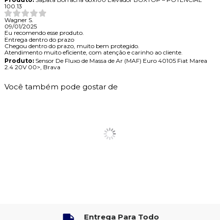
100.13
Wagner S.
09/01/2025
Eu recomendo esse produto.
Entrega dentro do prazo
Chegou dentro do prazo, muito bem protegido.
Atendimento muito eficiente, com atenção e carinho ao cliente.
Produto:
Sensor De Fluxo de Massa de Ar (MAF) Euro 40105 Fiat Marea
2.4 20V 00>, Brava
Você também pode gostar de
Entrega Para Todo