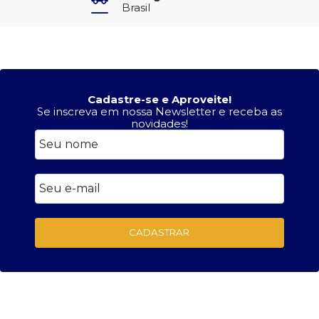
Brasil
Cadastre-se e Aproveite!
Se inscreva em nossa Newsletter e receba as
novidades!
CADASTRAR