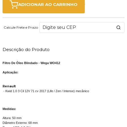
ADICIONAR AO CARRINHO
Calcule Frete e Prazo
Descrição do Produto
Filtro De Óleo Blindado - Wega WO412
Aplicação:
Renault
- Kwid 1.0 3 Cil 12V 71 cv 2017 (Life / Zen / Intense) mecânico
Medidas:
Altura: 50 mm
Diâmetro Externo: 68 mm