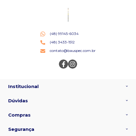
(48) 99145-6034
(48) 3433-1512
contato@bauspec.com.br
Institucional
Dúvidas
Compras
Segurança