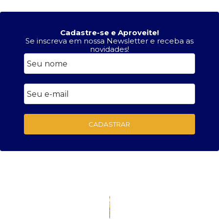
Cadastre-se e Aproveite!
Se inscreva em nossa Newsletter e receba as
novidades!
CADASTRAR