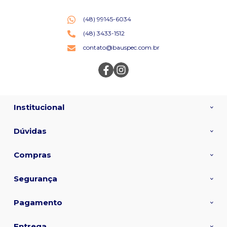
(48) 99145-6034
(48) 3433-1512
contato@bauspec.com.br
Institucional
Dúvidas
Compras
Segurança
Pagamento
Entrega