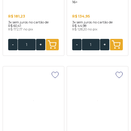
16>
R$ 181,23
R$ 134,95
3x
sem juros no cartão de
3x
sem juros no cartão de
R$ 60,41
R$ 44,98
R$ 172,17
no pix
R$ 128,20
no pix
-
+
-
+