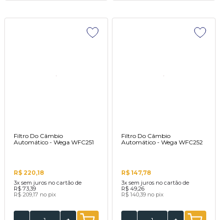
Filtro Do Câmbio
Filtro Do Câmbio
Automático - Wega WFC251
Automático - Wega WFC252
R$ 220,18
R$ 147,78
3x
sem juros no cartão de
3x
sem juros no cartão de
R$ 73,39
R$ 49,26
R$ 209,17
no pix
R$ 140,39
no pix