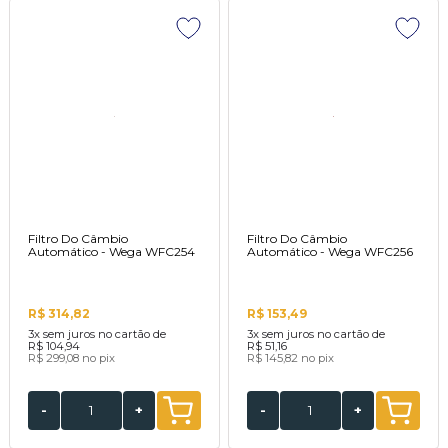
Filtro Do Câmbio
Filtro Do Câmbio
Automático - Wega WFC254
Automático - Wega WFC256
R$ 314,82
R$ 153,49
3x
sem juros no cartão de
3x
sem juros no cartão de
R$ 104,94
R$ 51,16
R$ 299,08
no pix
R$ 145,82
no pix
-
+
-
+