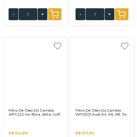
-
+
-
+
Filtro De Óleo Do Cambio
Filtro De Óleo Do Cambio
WFC222 Vw Bora, Jetta, Golf
WFC503 Audi A4, A6, A8, S4
R$ 314,89
R$ 107,90