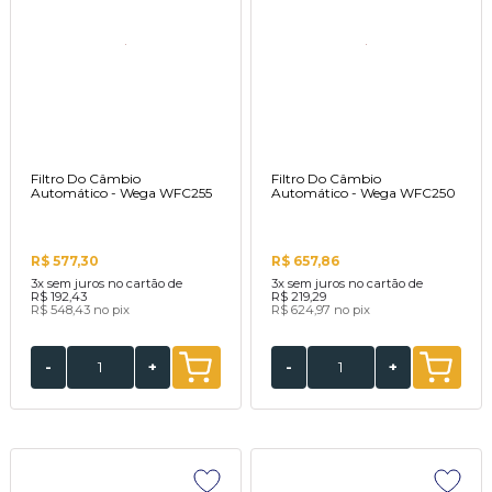
Filtro Do Câmbio
Filtro Do Câmbio
Automático - Wega WFC255
Automático - Wega WFC250
R$ 577,30
R$ 657,86
3x
sem juros no cartão de
3x
sem juros no cartão de
R$ 192,43
R$ 219,29
R$ 548,43
no pix
R$ 624,97
no pix
-
+
-
+