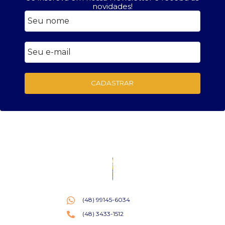
novidades!
CADASTRAR
(48) 99145-6034
(48) 3433-1512