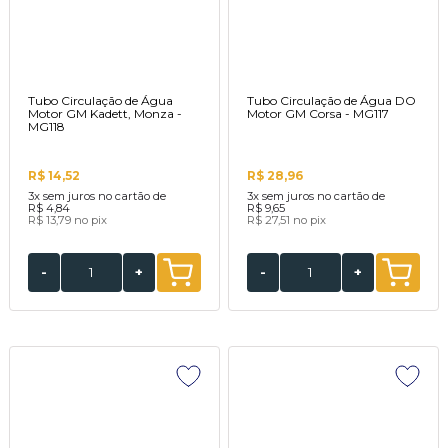
Tubo Circulação de Água
Tubo Circulação de Água DO
Motor GM Kadett, Monza -
Motor GM Corsa - MG117
MG118
R$ 14,52
R$ 28,96
3x
sem juros no cartão de
3x
sem juros no cartão de
R$ 4,84
R$ 9,65
R$ 13,79
no pix
R$ 27,51
no pix
-
+
-
+