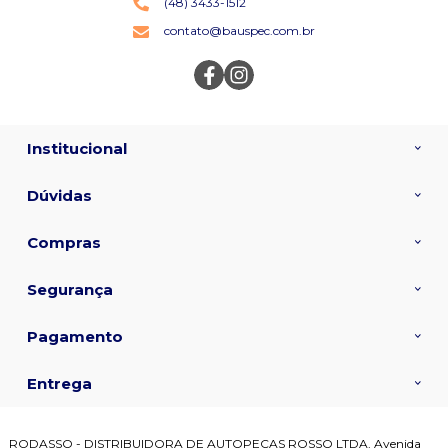
(48) 3433-1512
contato@bauspec.com.br
Institucional
Dúvidas
Compras
Segurança
Pagamento
Entrega
RODASSO - DISTRIBUIDORA DE AUTOPECAS ROSSO LTDA, Avenida