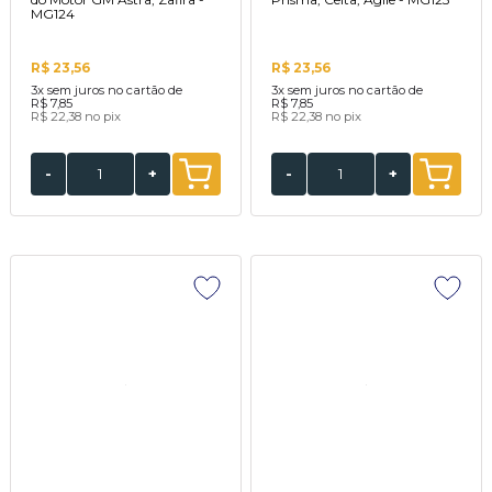
MG124
R$ 23,56
R$ 23,56
3x
sem juros no cartão de
3x
sem juros no cartão de
R$ 7,85
R$ 7,85
R$ 22,38
no pix
R$ 22,38
no pix
-
+
-
+