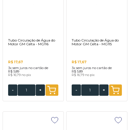
Tubo Circulação de Água do
Tubo Circulação de Água do
Motor GM Celta - MG116
Motor GM Celta - MG115
R$ 17,67
R$ 17,67
3x
sem juros no cartão de
3x
sem juros no cartão de
R$ 5,89
R$ 5,89
R$ 16,79
no pix
R$ 16,79
no pix
-
+
-
+