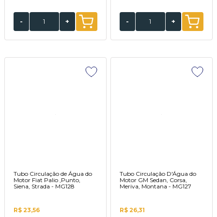
-
+
-
+
Tubo Circulação de Água do
Tubo Circulação D'Água do
Motor Fiat Palio ,Punto,
Motor GM Sedan, Corsa,
Siena, Strada - MG128
Meriva, Montana - MG127
R$ 23,56
R$ 26,31