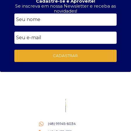
Cadastre-se e Aproveite!
Se inscreva em nossa Newsletter e receba as
novidades!
CADASTRAR
(48) 99145-6034