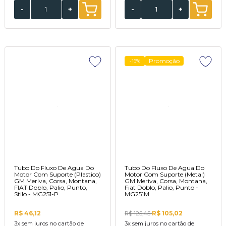
-
+
-
+
Promoção
-16%
Tubo Do Fluxo De Agua Do
Tubo Do Fluxo De Agua Do
Motor Com Suporte (Plastico)
Motor Com Suporte (Metal)
GM Meriva, Corsa, Montana,
GM Meriva, Corsa, Montana,
FIAT Doblo, Palio, Punto,
Fiat Doblo, Palio, Punto -
Stilo - MG251-P
MG251M
R$ 46,12
R$ 105,02
R$ 125,45
3x
sem juros no cartão de
3x
sem juros no cartão de