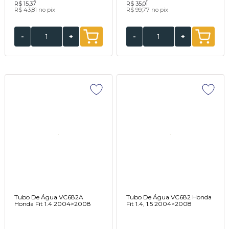
R$ 15,37
R$ 35,01
R$ 43,81
no pix
R$ 99,77
no pix
-
+
-
+
Tubo De Água VC682A
Tubo De Água VC682 Honda
Honda Fit 1.4 2004>2008
Fit 1.4, 1.5 2004>2008