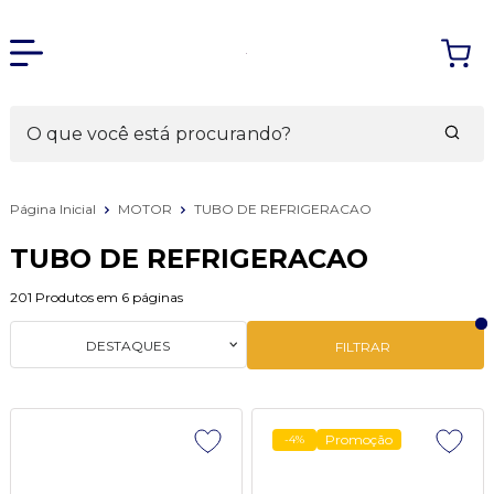
Página Inicial
MOTOR
TUBO DE REFRIGERACAO
TUBO DE REFRIGERACAO
201
Produtos em
6
páginas
DESTAQUES
FILTRAR
Promoção
-4%