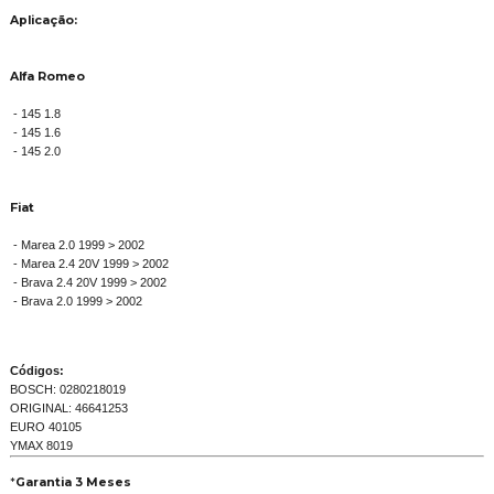
Aplicação:
Alfa Romeo
- 145 1.8
- 145 1.6
- 145 2.0
Fiat
- Marea 2.0 1999 > 2002
- Marea 2.4 20V 1999 > 2002
- Brava 2.4 20V 1999 > 2002
- Brava 2.0 1999 > 2002
Códigos:
BOSCH: 0280218019
ORIGINAL: 46641253
EURO 40105
YMAX 8019
*
Garantia 3 Meses