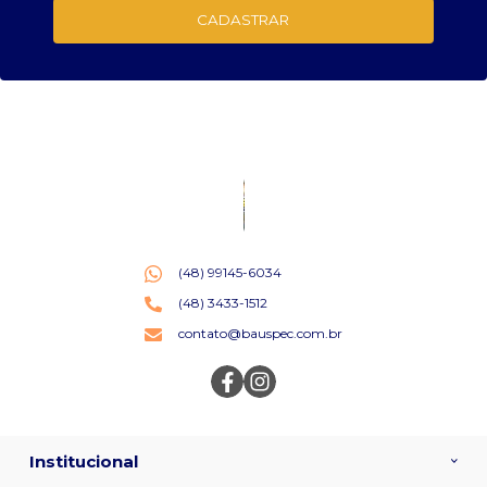
CADASTRAR
(48) 99145-6034
(48) 3433-1512
contato@bauspec.com.br
Institucional