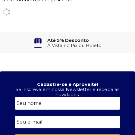
Até 5% Desconto
À Vista no Pix ou Boleto
Cadastre-se e Aproveite!
Se inscreva em nossa Newsletter e receba as
novidades!