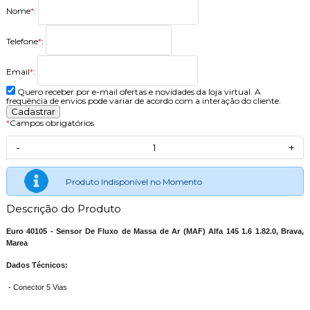
Nome
*
:
Telefone
*
:
Email
*
:
Quero receber por e-mail ofertas e novidades da loja virtual. A
frequência de envios pode variar de acordo com a interação do cliente.
*
Campos obrigatórios
-
+
Produto Indisponível no Momento
Descrição do Produto
Euro 40105 - Sensor De Fluxo de Massa de Ar (MAF) Alfa 145 1.6 1.82.0, Brava,
Marea
Dados Técnicos:
- Conector 5 Vias