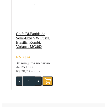
Coifa Bi-Partida do
Semi-Eixo VW Fusca,
Brasilia, Kombi,
Variant - MG462
R$ 30,24
3x
sem juros no cartão
de
R$ 10,08
R$ 28,73
no pix
-
+