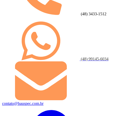
(48) 3433-1512
(48) 99145-6034
contato@bauspec.com.br