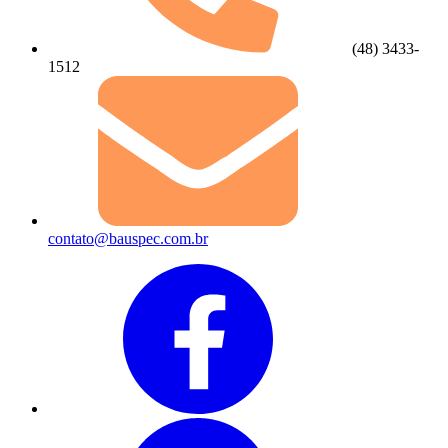
(48) 3433-
1512
contato@bauspec.com.br