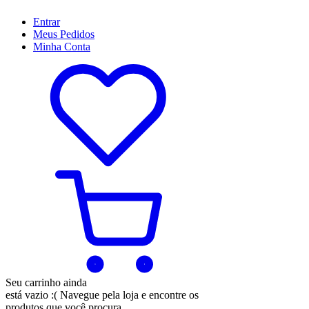
Entrar
Meus
Pedidos
Minha
Conta
Seu carrinho ainda
está vazio :(
Navegue pela loja e encontre os
produtos que você procura.