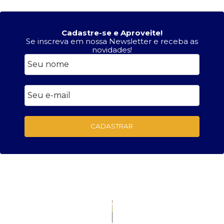
Cadastre-se e Aproveite!
Se inscreva em nossa Newsletter e receba as
novidades!
CADASTRAR