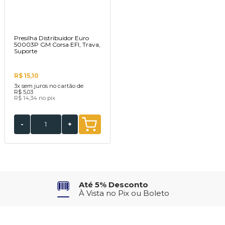
Presilha Distribuidor Euro
50003P GM Corsa EFI, Trava,
Suporte
R$ 15,10
3x
sem juros no cartão de
R$ 5,03
R$ 14,34
no pix
-
+
Até 5% Desconto
À Vista no Pix ou Boleto