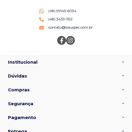
(48) 99145-6034
(48) 3433-1512
contato@bauspec.com.br
Institucional
Dúvidas
Compras
Segurança
Pagamento
Entrega