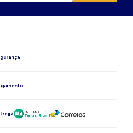
gurança
agamento
trega