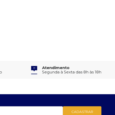
Atendimento
to
Segunda à Sexta das 8h às 18h
CADASTRAR