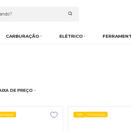
CARBURAÇÃO
ELÉTRICO
FERRAMEN
AIXA DE PREÇO
romoção
-15%
Promoção