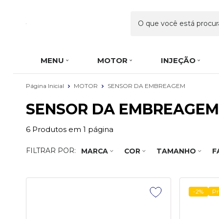
MENU
MOTOR
INJEÇÃO
Página Inicial
MOTOR
SENSOR DA EMBREAGEM
SENSOR DA EMBREAGEM
6
Produtos em
1
página
FILTRAR POR:
MARCA
COR
TAMANHO
F
-2%
P