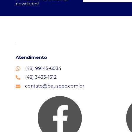
novidades!
Atendimento
(48) 99145-6034
(48) 3433-1512
contato@bauspec.com.br