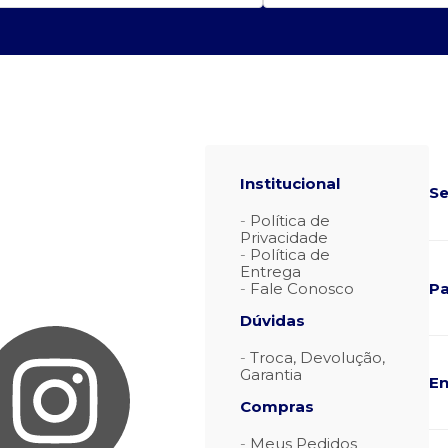
Institucional
Se
Política de
Privacidade
Política de
Entrega
P
Fale Conosco
Dúvidas
Troca, Devolução,
Garantia
En
Compras
Meus Pedidos