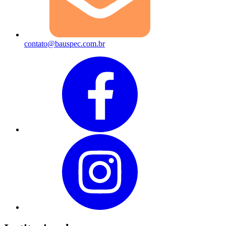
contato@bauspec.com.br