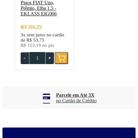
Pinos FIAT Uno,
Prêmio, Elba 1.5 -
EKLASS EIG006
R$ 161,25
3x
sem juros no cartão
de
R$ 53,75
R$ 153,19
no pix
-
+
Parcele em Até 3X
no Cartão de Crédito