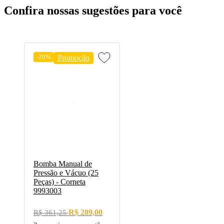
Confira nossas sugestões para você
-20%
Promoção
Bomba Manual de
Pressão e Vácuo (25
Peças) - Corneta
9993003
R$ 289,00
R$ 361,25