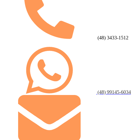
(48) 3433-1512
(48) 99145-6034