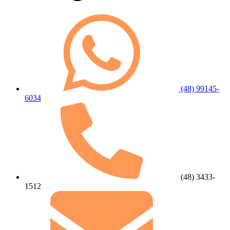
(48) 99145-
6034
(48) 3433-
1512