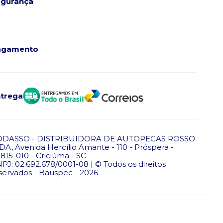
gurança
agamento
trega
ODASSO - DISTRIBUIDORA DE AUTOPECAS ROSSO
DA, Avenida Hercílio Amante - 110 - Próspera -
815-010 - Criciúma - SC
PJ: 02.692.678/0001-08 | © Todos os direitos
servados - Bauspec - 2026