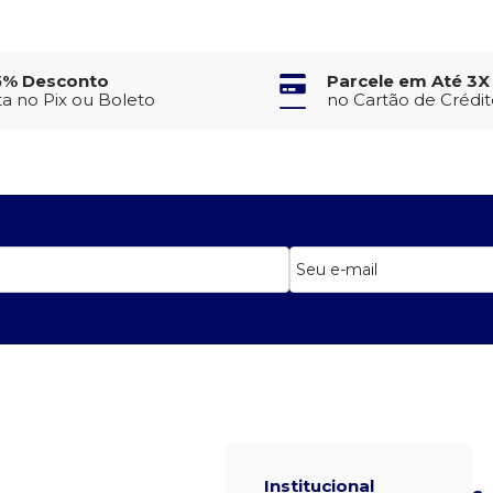
5% Desconto
Parcele em Até 3X
ta no Pix ou Boleto
no Cartão de Crédi
Institucional