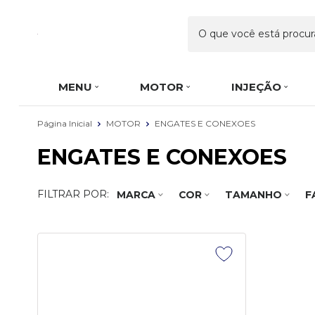
MENU
MOTOR
INJEÇÃO
Página Inicial
MOTOR
ENGATES E CONEXOES
ENGATES E CONEXOES
FILTRAR POR:
MARCA
COR
TAMANHO
F