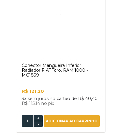
Conector Mangueira Inferior
Radiador FIAT Toro, RAM 1000 -
MG1859
R$ 121,20
3x
sem juros no cartão de
R$ 40,40
R$ 115,14
no pix
+
ADICIONAR AO CARRINHO
-