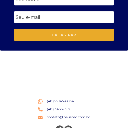
CADASTRAR
(48) 99145-6034
(48) 3433-1512
contato@bauspec.com.br