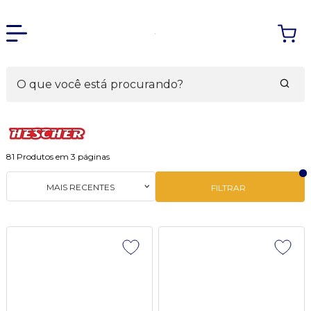
81
Produtos em
3
páginas
MAIS RECENTES
FILTRAR