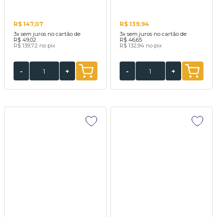
R$ 147,07
R$ 139,94
3x
sem juros no cartão de
3x
sem juros no cartão de
R$ 49,02
R$ 46,65
R$ 139,72
no pix
R$ 132,94
no pix
-
+
-
+