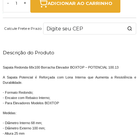
ADICIONAR AO CARRINHO
-
+
Calcule Frete e Prazo
Descrição do Produto
Sapata Redonda 68x100 Borracha Elevador BOXTOP – POTENCIAL 100.13
A Sapata Potencial é Reforçada com Lona Interna que Aumenta a Resistência e
Durabilidade.
- Formato Redondo;
- Encaixe com Rebaixo Interno;
- Para Elevadores Modelos BOXTOP
Medidas:
- Diâmetro Interno 68 mm;
- Diâmetro Externo 100 mm;
- Altura 25 mm