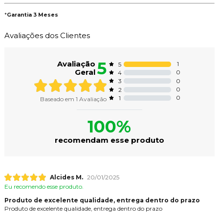
*
Garantia 3 Meses
Avaliações dos Clientes
5
Avaliação
1
5
Geral
0
4
0
3
0
2
0
1
Baseado em
1
Avaliação
100%
recomendam esse produto
Alcides M.
20/01/2025
Eu recomendo esse produto.
Produto de excelente qualidade, entrega dentro do prazo
Produto de excelente qualidade, entrega dentro do prazo