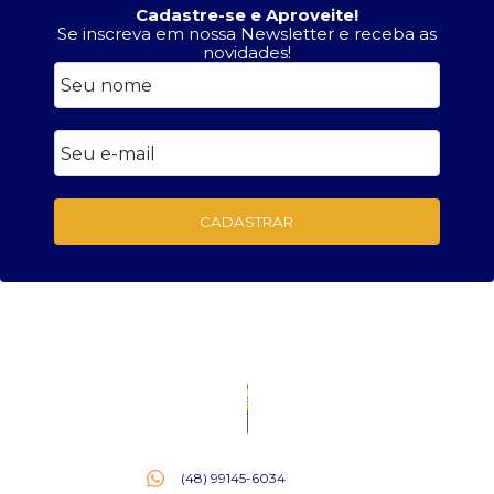
Cadastre-se e Aproveite!
Se inscreva em nossa Newsletter e receba as
novidades!
CADASTRAR
(48) 99145-6034