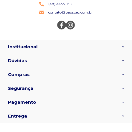
(48) 3433-1512
contato@bauspec.com.br
Institucional
Dúvidas
Compras
Segurança
Pagamento
Entrega