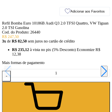
Adicionar aos Favoritos
Refil Bomba Euro 10186B Audi Q3 2.0 TFSI Quattro, VW Tiguan
2.0 TSI Gasolina
Cod. do Produto: 26440
R$ 247,50
3x
de
R$ 82,50
sem juros no cartão de crédito
R$ 235,12
à vista no pix
(5% Desconto)
Economize
R$
12,38
Mais formas de pagamento
-