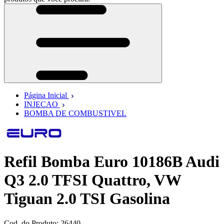
Página Inicial
INJECAO
BOMBA DE COMBUSTIVEL
Refil Bomba Euro 10186B Audi
Q3 2.0 TFSI Quattro, VW
Tiguan 2.0 TSI Gasolina
Cod. do Produto: 26440