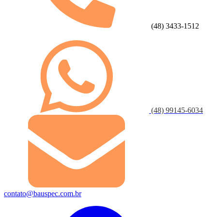
(48) 3433-1512
(48) 99145-6034
contato@bauspec.com.br