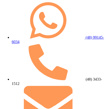
(48) 99145-
6034
(48) 3433-
1512