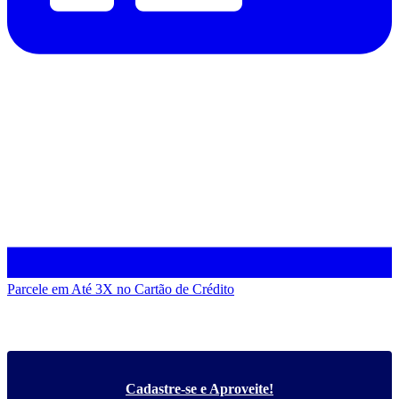
Parcele em Até 3X
no Cartão de Crédito
Cadastre-se e Aproveite!