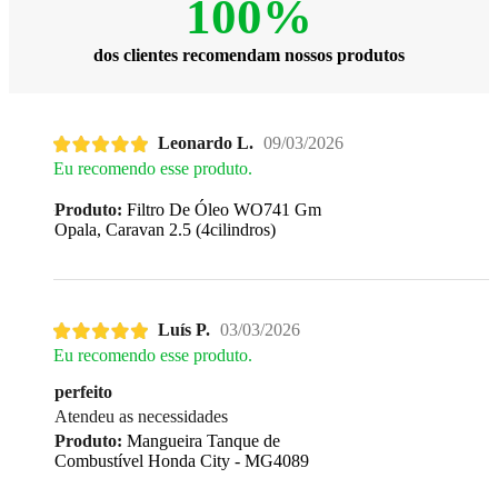
100%
dos clientes recomendam nossos produtos
Leonardo L.
09/03/2026
Eu recomendo esse produto.
Produto:
Filtro De Óleo WO741 Gm
Opala, Caravan 2.5 (4cilindros)
Luís P.
03/03/2026
Eu recomendo esse produto.
perfeito
Atendeu as necessidades
Produto:
Mangueira Tanque de
Combustível Honda City - MG4089