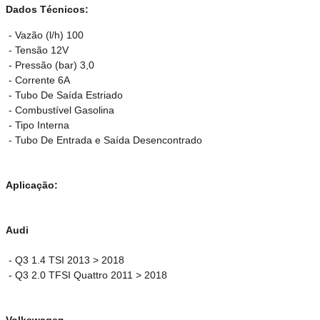
Dados Técnicos:
- Vazão (l/h) 100
- Tensão 12V
- Pressão (bar) 3,0
- Corrente 6A
- Tubo De Saída Estriado
- Combustível Gasolina
- Tipo Interna
- Tubo De Entrada e Saída Desencontrado
Aplicação:
Audi
- Q3 1.4 TSI 2013 > 2018
- Q3 2.0 TFSI Quattro 2011 > 2018
Volkswagen