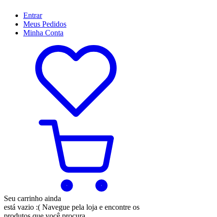
Entrar
Meus
Pedidos
Minha
Conta
Seu carrinho ainda
está vazio :(
Navegue pela loja e encontre os
produtos que você procura.