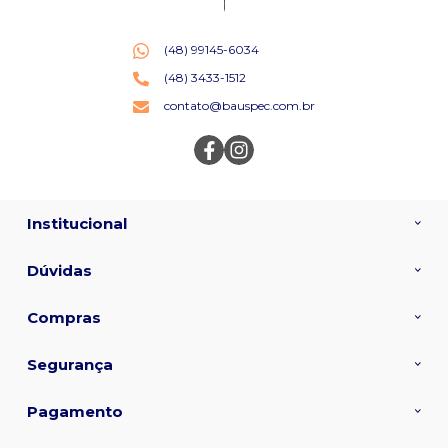
(48) 99145-6034
(48) 3433-1512
contato@bauspec.com.br
Institucional
Dúvidas
Compras
Segurança
Pagamento