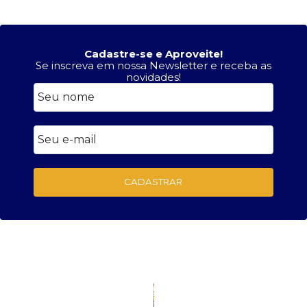
Cadastre-se e Aproveite!
Se inscreva em nossa Newsletter e receba as
novidades!
CADASTRAR