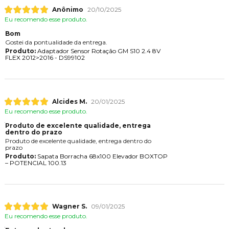
Anônimo
20/10/2025
Eu recomendo esse produto.
Bom
Gostei da pontualidade da entrega.
Produto:
Adaptador Sensor Rotação GM S10 2.4 8V
FLEX 2012>2016 - DS99102
Alcides M.
20/01/2025
Eu recomendo esse produto.
Produto de excelente qualidade, entrega
dentro do prazo
Produto de excelente qualidade, entrega dentro do
prazo
Produto:
Sapata Borracha 68x100 Elevador BOXTOP
– POTENCIAL 100.13
Wagner S.
09/01/2025
Eu recomendo esse produto.