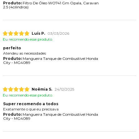
Produto:
Filtro De Óleo WO741 Gm Opala, Caravan
2.5 (4cilindros)
Luís P.
03/03/2026
Eu recomendo esse produto.
perfeito
Atendeu as necessidades
Produto:
Mangueira Tanque de Combustível Honda
City - MG4089
Noêmia S.
24/12/2025
Eu recomendo esse produto.
Super recomendo a todos
Exatamente o que eu precisava
Produto:
Mangueira Tanque de Combustível Honda
City - MG4089