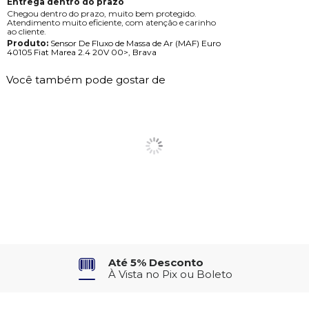
Entrega dentro do prazo
Chegou dentro do prazo, muito bem protegido.
Atendimento muito eficiente, com atenção e carinho
ao cliente.
Produto:
Sensor De Fluxo de Massa de Ar (MAF) Euro
40105 Fiat Marea 2.4 20V 00>, Brava
Você também pode gostar de
Até 5% Desconto
À Vista no Pix ou Boleto