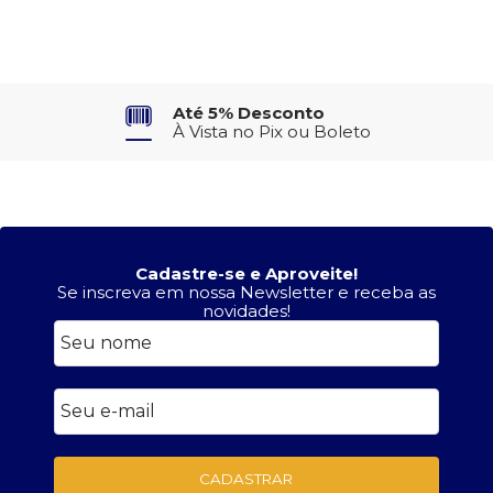
Até 5% Desconto
À Vista no Pix ou Boleto
Cadastre-se e Aproveite!
Se inscreva em nossa Newsletter e receba as
novidades!
CADASTRAR