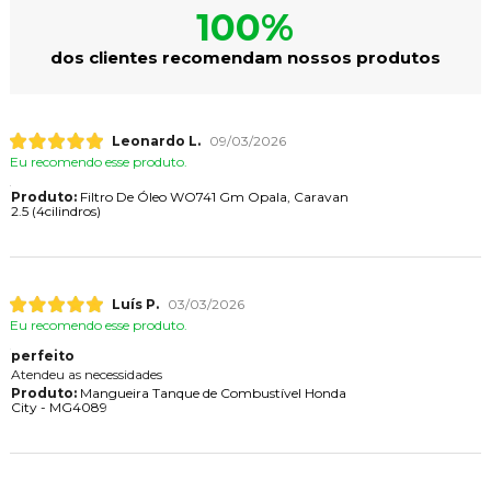
100%
dos clientes recomendam nossos produtos
Leonardo L.
09/03/2026
Eu recomendo esse produto.
Produto:
Filtro De Óleo WO741 Gm Opala, Caravan
2.5 (4cilindros)
Luís P.
03/03/2026
Eu recomendo esse produto.
perfeito
Atendeu as necessidades
Produto:
Mangueira Tanque de Combustível Honda
City - MG4089