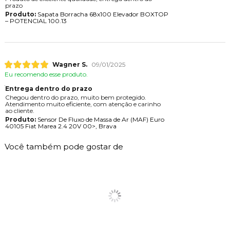
prazo
Produto:
Sapata Borracha 68x100 Elevador BOXTOP
– POTENCIAL 100.13
Wagner S.
09/01/2025
Eu recomendo esse produto.
Entrega dentro do prazo
Chegou dentro do prazo, muito bem protegido.
Atendimento muito eficiente, com atenção e carinho
ao cliente.
Produto:
Sensor De Fluxo de Massa de Ar (MAF) Euro
40105 Fiat Marea 2.4 20V 00>, Brava
Você também pode gostar de