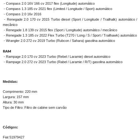
- Compass 2.0 16V 166 cv 2017 flex (Longitude) automático
- Compass 1.3 185 cv 2021 flex (Limited / Longitude / Sport) automático
- Compass 2.0 16v 2016
- Renegade 2.0 170 cv 2015 Turbo diesel (Sport / Longitude / Trailhalk) automático /
mecânico
- Renegade 1.8 139 cv 2015 flex (Sport / Longitude) automático / mecânico
- Renegade 1.3 185 cv 2022 Flex Turbo (T270 / Long / S / Sport / Trailhawk) automático
- Wrangler 2.0 272 cv 2019 Turbo (Rubcon / Sahara) gasolina automático
RAM
- Rampage 2.0 170 cv 2023 Turbo (Rebel / Laramie) diesel automático
- Rampage 2.0 272 cv 2023 Turbo (Rabel / Laramie / R/T) gasolina automático
Medidas:
Comprimento: 220 mm
Largura: 157 mm
Altura: 30 mm
Tipo de Filtro: Filtro de cabine sem carvão
Códigos:
Fiat 51979427