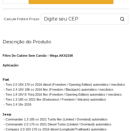
Calcule Frete e Prazo
Descrição do Produto
Filtro De Cabine Sem Carvão - Wega AKX2108
Aplicação:
Fiat
- Toro 2.0 16V 170 cv 2016 diesel (Freedom / Opening Edition) automático / mecânico
- Toro 2.4 16V 186 cv 2016 flex (Freedom / Blackjack) automático / mecânico
- Toro 1.8 16V E-Torq 2016 flex (Freedom / Opening Edition) automático / mecânico
- Toro 1.3 185 cv 2021 flex (Endurance / Freedom / Volcano) automático
- Toro 2.4 16v 2016
Jeep
- Commander 1.3 185 cv 2021 Turbo flex (Limited / Overland) automático
- Commander 2.0 170 cv 2021 Diesel Turbo (Limited / Overland) automático
- Compass 2.0 16V 170 cv 2016 diesel (Longitude/Trailhawk) automático