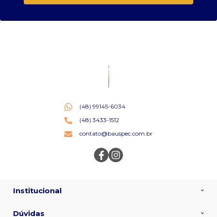
(48) 99145-6034
(48) 3433-1512
contato@bauspec.com.br
Institucional
Dúvidas