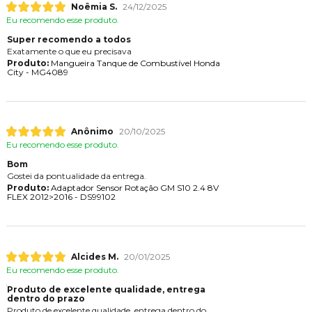
Noêmia S.
24/12/2025
Eu recomendo esse produto.
Super recomendo a todos
Exatamente o que eu precisava
Produto:
Mangueira Tanque de Combustível Honda
City - MG4089
Anônimo
20/10/2025
Eu recomendo esse produto.
Bom
Gostei da pontualidade da entrega.
Produto:
Adaptador Sensor Rotação GM S10 2.4 8V
FLEX 2012>2016 - DS99102
Alcides M.
20/01/2025
Eu recomendo esse produto.
Produto de excelente qualidade, entrega
dentro do prazo
Produto de excelente qualidade, entrega dentro do