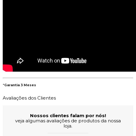
*
Garantia 3 Meses
Avaliações dos Clientes
Nossos clientes falam por nós!
veja algumas avaliações de produtos da nossa
loja.