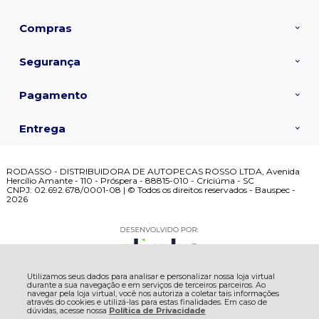
Compras
Segurança
Pagamento
Entrega
RODASSO - DISTRIBUIDORA DE AUTOPECAS ROSSO LTDA, Avenida
Hercílio Amante - 110 - Próspera - 88815-010 - Criciúma - SC
CNPJ: 02.692.678/0001-08 | © Todos os direitos reservados - Bauspec -
2026
Utilizamos seus dados para analisar e personalizar nossa loja virtual
durante a sua navegação e em serviços de terceiros parceiros. Ao
navegar pela loja virtual, você nos autoriza a coletar tais informações
através do cookies e utilizá-las para estas finalidades. Em caso de
dúvidas, acesse nossa
Política de Privacidade