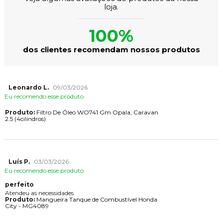
loja.
100%
dos clientes recomendam nossos produtos
Leonardo L.
09/03/2026
Eu recomendo esse produto.
Produto:
Filtro De Óleo WO741 Gm Opala, Caravan
2.5 (4cilindros)
Luís P.
03/03/2026
Eu recomendo esse produto.
perfeito
Atendeu as necessidades
Produto:
Mangueira Tanque de Combustível Honda
City - MG4089