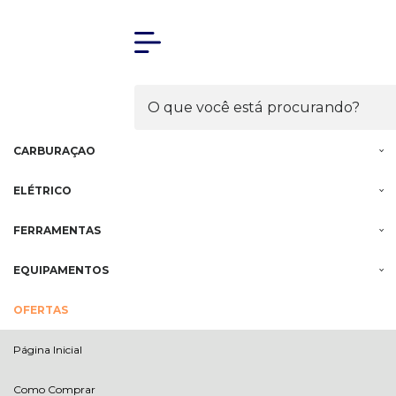
Olá Visitante!
Acesse sua conta e pedidos
MENU
MOTOR
INJEÇÃO
CARBURAÇÃO
ELÉTRICO
FERRAMENTAS
EQUIPAMENTOS
OFERTAS
Página Inicial
Como Comprar