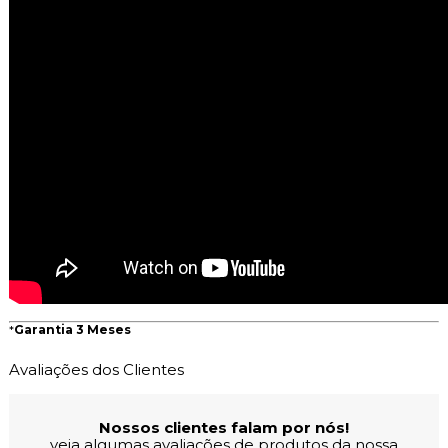
*
Garantia 3 Meses
Avaliações dos Clientes
Nossos clientes falam por nós!
veja algumas avaliações de produtos da nossa