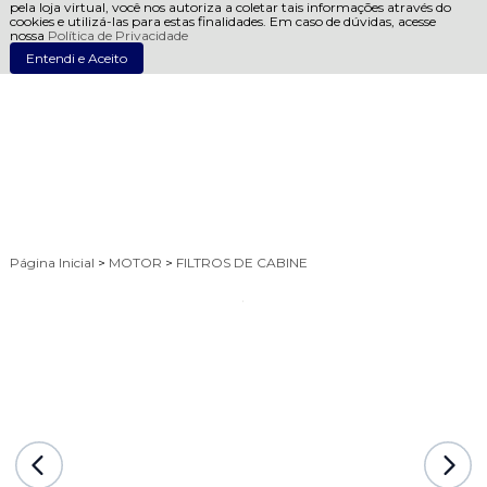
pela loja virtual, você nos autoriza a coletar tais informações através do
cookies e utilizá-las para estas finalidades. Em caso de dúvidas, acesse
nossa
Política de Privacidade
Entendi e Aceito
Página Inicial
>
MOTOR
>
FILTROS DE CABINE