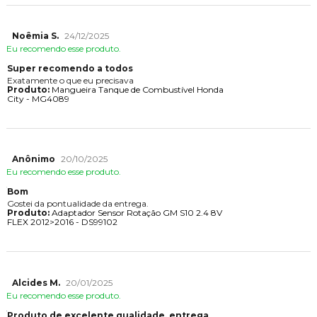
Noêmia S.
24/12/2025
Eu recomendo esse produto.
Super recomendo a todos
Exatamente o que eu precisava
Produto:
Mangueira Tanque de Combustível Honda
City - MG4089
Anônimo
20/10/2025
Eu recomendo esse produto.
Bom
Gostei da pontualidade da entrega.
Produto:
Adaptador Sensor Rotação GM S10 2.4 8V
FLEX 2012>2016 - DS99102
Alcides M.
20/01/2025
Eu recomendo esse produto.
Produto de excelente qualidade, entrega