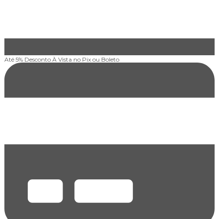
Até 5% Desconto
À Vista no Pix ou Boleto