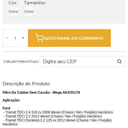
Cor:
Tamanho:
Única
Único
ADICIONAR AO CARRINHO
-
+
Calcule Frete e Prazo
Descrição do Produto
Filtro De Cabine Sem Carvão - Wega AKX35178
Aplicação:
Ford
- Transit TDCi 2.4 116 cv 2008 diesel (Chassi / Van / Furgão) mecânico
- Transit TDCi 2.2 2012 diesel (Chassi / Van / Furgão) mecânico
- Transit TDCi Duratorq 2.2 125 cv 2012 diesel (Chassi / Van / Furgão)
mecânico