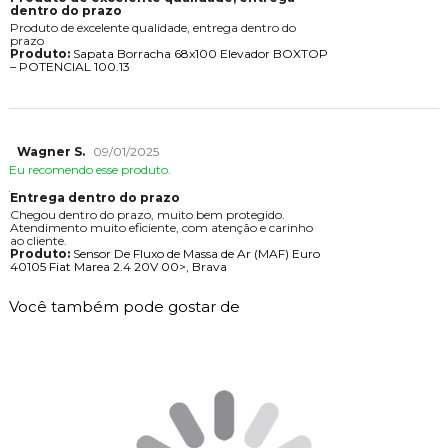
dentro do prazo
Produto de excelente qualidade, entrega dentro do
prazo
Produto:
Sapata Borracha 68x100 Elevador BOXTOP
– POTENCIAL 100.13
Wagner S.
09/01/2025
Eu recomendo esse produto.
Entrega dentro do prazo
Chegou dentro do prazo, muito bem protegido.
Atendimento muito eficiente, com atenção e carinho
ao cliente.
Produto:
Sensor De Fluxo de Massa de Ar (MAF) Euro
40105 Fiat Marea 2.4 20V 00>, Brava
Você também pode gostar de