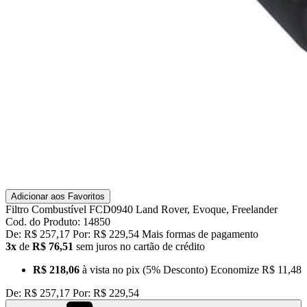
Adicionar aos Favoritos
Filtro Combustível FCD0940 Land Rover, Evoque, Freelander
Cod. do Produto: 14850
De:
R$ 257,17
Por:
R$ 229,54
Mais formas de pagamento
3x
de
R$ 76,51
sem juros no cartão de crédito
R$ 218,06
à vista no pix
(5% Desconto)
Economize
R$ 11,48
De:
R$ 257,17
Por:
R$ 229,54