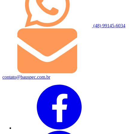
(48) 99145-6034
contato@bauspec.com.br