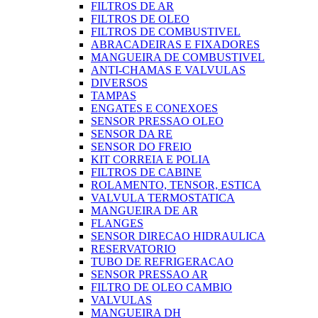
FILTROS DE AR
FILTROS DE OLEO
FILTROS DE COMBUSTIVEL
ABRACADEIRAS E FIXADORES
MANGUEIRA DE COMBUSTIVEL
ANTI-CHAMAS E VALVULAS
DIVERSOS
TAMPAS
ENGATES E CONEXOES
SENSOR PRESSAO OLEO
SENSOR DA RE
SENSOR DO FREIO
KIT CORREIA E POLIA
FILTROS DE CABINE
ROLAMENTO, TENSOR, ESTICA
VALVULA TERMOSTATICA
MANGUEIRA DE AR
FLANGES
SENSOR DIRECAO HIDRAULICA
RESERVATORIO
TUBO DE REFRIGERACAO
SENSOR PRESSAO AR
FILTRO DE OLEO CAMBIO
VALVULAS
MANGUEIRA DH