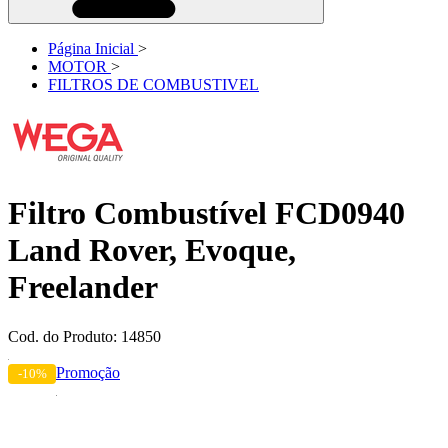
Página Inicial
>
MOTOR
>
FILTROS DE COMBUSTIVEL
Filtro Combustível FCD0940
Land Rover, Evoque,
Freelander
Cod. do Produto: 14850
Promoção
-10%