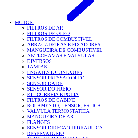
MOTOR
FILTROS DE AR
FILTROS DE OLEO
FILTROS DE COMBUSTIVEL
ABRACADEIRAS E FIXADORES
MANGUEIRA DE COMBUSTIVEL
ANTI-CHAMAS E VALVULAS
DIVERSOS
TAMPAS
ENGATES E CONEXOES
SENSOR PRESSAO OLEO
SENSOR DA RE
SENSOR DO FREIO
KIT CORREIA E POLIA
FILTROS DE CABINE
ROLAMENTO, TENSOR, ESTICA
VALVULA TERMOSTATICA
MANGUEIRA DE AR
FLANGES
SENSOR DIRECAO HIDRAULICA
RESERVATORIO