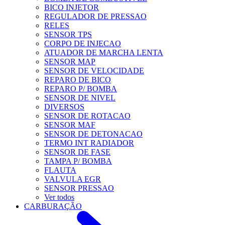
BICO INJETOR
REGULADOR DE PRESSAO
RELES
SENSOR TPS
CORPO DE INJECAO
ATUADOR DE MARCHA LENTA
SENSOR MAP
SENSOR DE VELOCIDADE
REPARO DE BICO
REPARO P/ BOMBA
SENSOR DE NIVEL
DIVERSOS
SENSOR DE ROTACAO
SENSOR MAF
SENSOR DE DETONACAO
TERMO INT RADIADOR
SENSOR DE FASE
TAMPA P/ BOMBA
FLAUTA
VALVULA EGR
SENSOR PRESSAO
Ver todos
CARBURAÇÃO