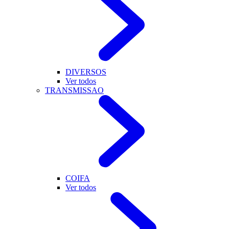
DIVERSOS
Ver todos
TRANSMISSAO
COIFA
Ver todos