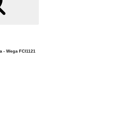
ca - Wega FCI1121