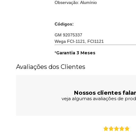
Observação: Alumínio
Códigos:
GM 92075337
Wega FCI-1121, FCI1121
*
Garantia 3 Meses
Avaliações dos Clientes
Nossos clientes fala
veja algumas avaliações de produ