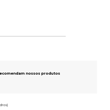
 recomendam nossos produtos
dros)