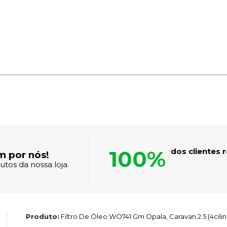
100%
dos clientes
m por nós!
tos da nossa loja.
Produto:
Filtro De Óleo WO741 Gm Opala, Caravan 2.5 (4cilin