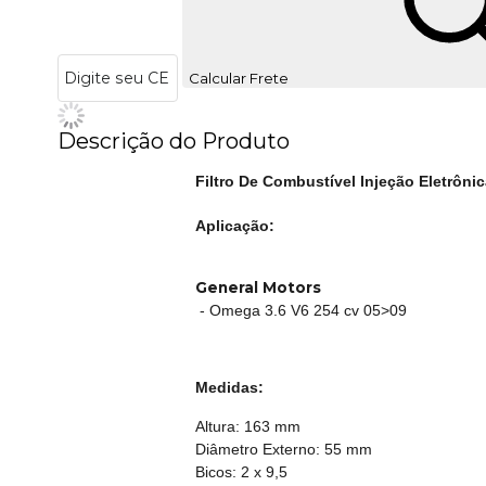
Calcular Frete
Descrição do Produto
Filtro De Combustível Injeção Eletrôni
Aplicação:
General Motors
- Omega 3.6 V6 254 cv 05>09
Medidas:
Altura: 163 mm
Diâmetro Externo: 55 mm
Bicos: 2 x 9,5