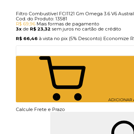
Filtro Combustível FCI1121 Gm Omega 3.6 V6 Austral
Cod. do Produto: 13581
R$ 69,96
Mais formas de pagamento
3x
de
R$ 23,32
sem juros no cartão de crédito
R$ 66,46
à vista no pix
(5% Desconto)
Economize
R
ADICIONAR
Calcule Frete e Prazo