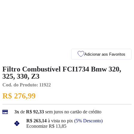
Adicionar aos Favoritos
Filtro Combustível FCI1734 Bmw 320,
325, 330, Z3
Cod. do Produto: 11922
R$ 276,99
3x
de
R$ 92,33
sem juros no cartão de crédito
R$ 263,14
à vista no pix
(5% Desconto)
Economize
R$ 13,85