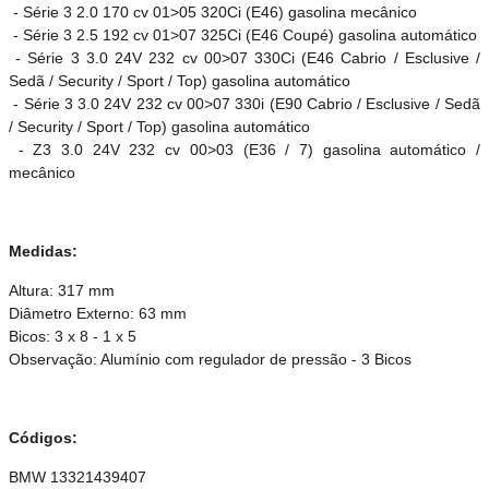
- Série 3 2.0 170 cv 01>05 320Ci (E46) gasolina mecânico
- Série 3 2.5 192 cv 01>07 325Ci (E46 Coupé) gasolina automático
- Série 3 3.0 24V 232 cv 00>07 330Ci (E46 Cabrio / Esclusive /
Sedã / Security / Sport / Top) gasolina automático
- Série 3 3.0 24V 232 cv 00>07 330i (E90 Cabrio / Esclusive / Sedã
/ Security / Sport / Top) gasolina automático
- Z3 3.0 24V 232 cv 00>03 (E36 / 7) gasolina automático /
mecânico
Medidas:
Altura: 317 mm
Diâmetro Externo: 63 mm
Bicos: 3 x 8 - 1 x 5
Observação: Alumínio com regulador de pressão - 3 Bicos
Códigos:
BMW 13321439407