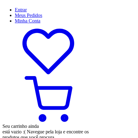
Entrar
Meus
Pedidos
Minha
Conta
Seu carrinho ainda
está vazio :(
Navegue pela loja e encontre os
produtos que você procura.