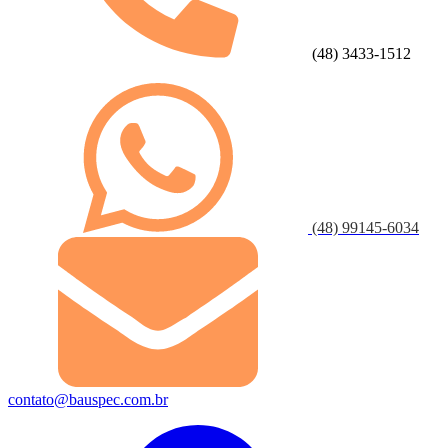
(48) 3433-1512
(48) 99145-6034
contato@bauspec.com.br