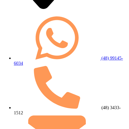
(48) 99145-
6034
(48) 3433-
1512