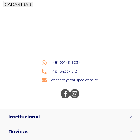
CADASTRAR
(48) 99145-6034
(48) 3433-1512
contato@bauspec.com.br
Institucional
Dúvidas