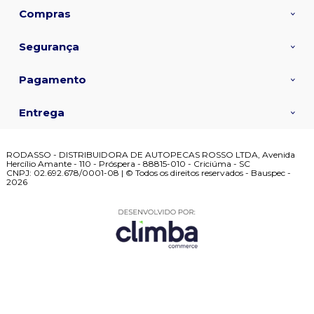
Compras
Segurança
Pagamento
Entrega
RODASSO - DISTRIBUIDORA DE AUTOPECAS ROSSO LTDA, Avenida
Hercílio Amante - 110 - Próspera - 88815-010 - Criciúma - SC
CNPJ: 02.692.678/0001-08 | © Todos os direitos reservados - Bauspec -
2026