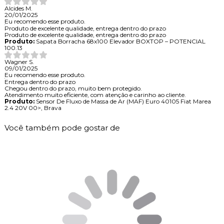
Alcides M.
20/01/2025
Eu recomendo esse produto.
Produto de excelente qualidade, entrega dentro do prazo
Produto de excelente qualidade, entrega dentro do prazo
Produto:
Sapata Borracha 68x100 Elevador BOXTOP – POTENCIAL
100.13
Wagner S.
09/01/2025
Eu recomendo esse produto.
Entrega dentro do prazo
Chegou dentro do prazo, muito bem protegido.
Atendimento muito eficiente, com atenção e carinho ao cliente.
Produto:
Sensor De Fluxo de Massa de Ar (MAF) Euro 40105 Fiat Marea
2.4 20V 00>, Brava
Você também pode gostar de