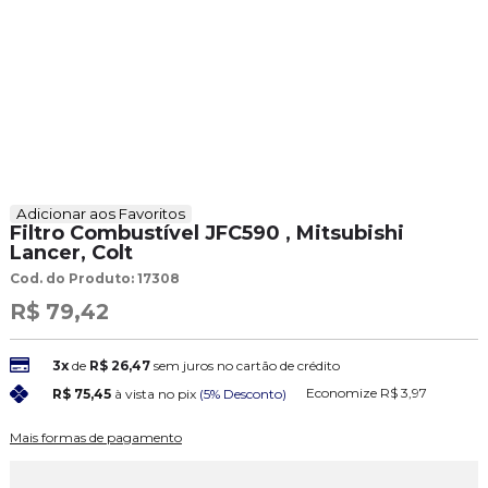
Adicionar aos Favoritos
Filtro Combustível JFC590 , Mitsubishi
Lancer, Colt
Cod. do Produto: 17308
R$ 79,42
3x
de
R$ 26,47
sem juros no cartão de crédito
Economize
R$ 3,97
R$ 75,45
à vista no pix
(5% Desconto)
Mais formas de pagamento