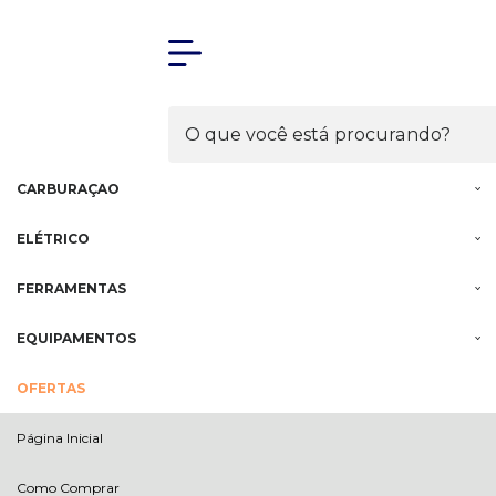
Olá Visitante!
Acesse sua conta e pedidos
MENU
MOTOR
INJEÇÃO
CARBURAÇÃO
ELÉTRICO
FERRAMENTAS
EQUIPAMENTOS
OFERTAS
Página Inicial
Como Comprar