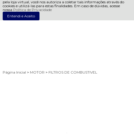
pela loja virtual, você nos autoriza a coletar tais informações através do
cookies e utilizá-las para estas finalidades. Em caso de dúvidas, acesse
nossa
Política de Privacidade
Entendi e Aceito
Página Inicial
>
MOTOR
>
FILTROS DE COMBUSTIVEL