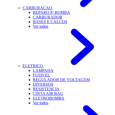
CARBURACAO
REPARO P/ BOMBA
CARBURADOR
BASES E CALCOS
Ver todos
ELETRICO
LAMPADA
FUSIVEL
REGULADOR DE VOLTAGEM
DIVERSOS
RESISTENCIA
CINTA AIR BAG
ELETROBOMBA
Ver todos