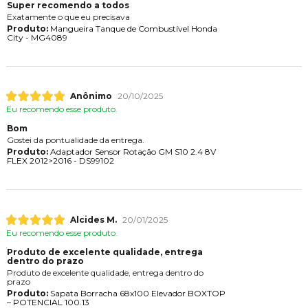
Super recomendo a todos
Exatamente o que eu precisava
Produto:
Mangueira Tanque de Combustível Honda
City - MG4089
Anônimo
20/10/2025
Eu recomendo esse produto.
Bom
Gostei da pontualidade da entrega.
Produto:
Adaptador Sensor Rotação GM S10 2.4 8V
FLEX 2012>2016 - DS99102
Alcides M.
20/01/2025
Eu recomendo esse produto.
Produto de excelente qualidade, entrega
dentro do prazo
Produto de excelente qualidade, entrega dentro do
prazo
Produto:
Sapata Borracha 68x100 Elevador BOXTOP
– POTENCIAL 100.13