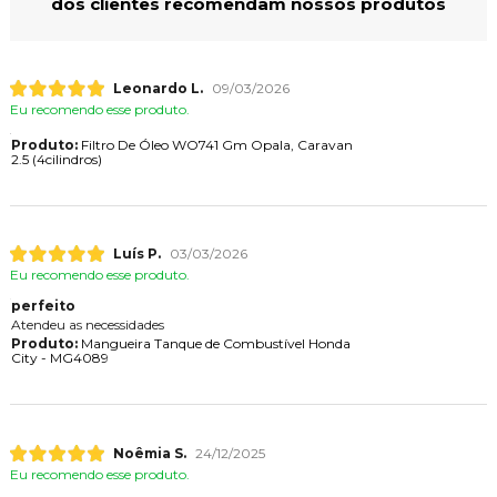
dos clientes recomendam nossos produtos
Leonardo L.
09/03/2026
Eu recomendo esse produto.
Produto:
Filtro De Óleo WO741 Gm Opala, Caravan
2.5 (4cilindros)
Luís P.
03/03/2026
Eu recomendo esse produto.
perfeito
Atendeu as necessidades
Produto:
Mangueira Tanque de Combustível Honda
City - MG4089
Noêmia S.
24/12/2025
Eu recomendo esse produto.