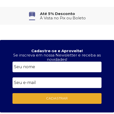
Até 5% Desconto
À Vista no Pix ou Boleto
Cadastre-se e Aproveite!
Se inscreva em nossa Newsletter e receba as
novidades!
CADASTRAR