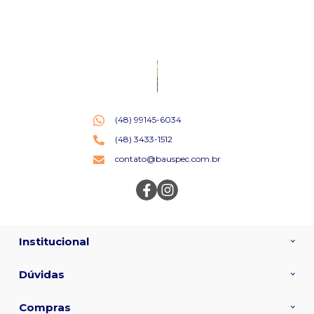
(48) 99145-6034
(48) 3433-1512
contato@bauspec.com.br
Institucional
Dúvidas
Compras