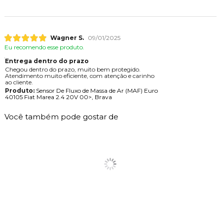
Wagner S.
09/01/2025
Eu recomendo esse produto.
Entrega dentro do prazo
Chegou dentro do prazo, muito bem protegido.
Atendimento muito eficiente, com atenção e carinho
ao cliente.
Produto:
Sensor De Fluxo de Massa de Ar (MAF) Euro
40105 Fiat Marea 2.4 20V 00>, Brava
Você também pode gostar de