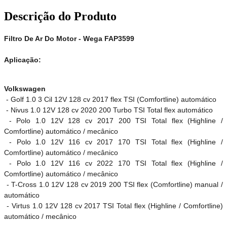
Descrição do Produto
Filtro De Ar Do Motor - Wega FAP3599
Aplicação:
Volkswagen
- Golf 1.0 3 Cil 12V 128 cv 2017 flex TSI (Comfortline) automático
- Nivus 1.0 12V 128 cv 2020 200 Turbo TSI Total flex automático
- Polo 1.0 12V 128 cv 2017 200 TSI Total flex (Highline /
Comfortline) automático / mecânico
- Polo 1.0 12V 116 cv 2017 170 TSI Total flex (Highline /
Comfortline) automático / mecânico
- Polo 1.0 12V 116 cv 2022 170 TSI Total flex (Highline /
Comfortline) automático / mecânico
- T-Cross 1.0 12V 128 cv 2019 200 TSI flex (Comfortline) manual /
automático
- Virtus 1.0 12V 128 cv 2017 TSI Total flex (Highline / Comfortline)
automático / mecânico