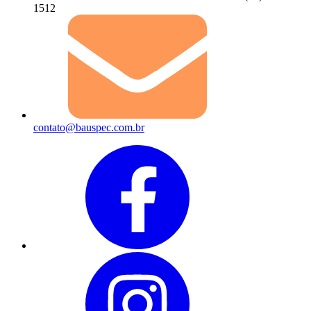
1512
contato@bauspec.com.br