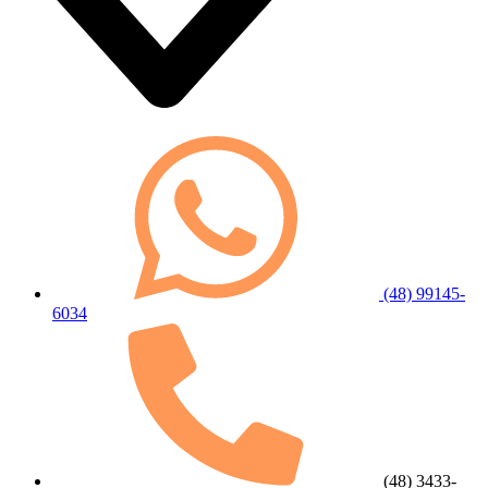
(48) 99145-
6034
(48) 3433-