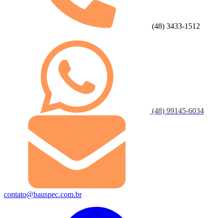
(48) 3433-1512
(48) 99145-6034
contato@bauspec.com.br