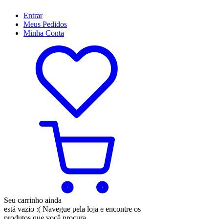
Entrar
Meus
Pedidos
Minha
Conta
Seu carrinho ainda
está vazio :(
Navegue pela loja e encontre os
produtos que você procura.