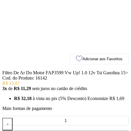
Adicionar aos Favoritos
Filtro De Ar Do Motor FAP3599 Vw Up! 1.0 12v Tsi Gasolina 15>
Cod. do Produto: 16142
R$ 33,87
3x
de
R$ 11,29
sem juros no cartão de crédito
R$ 32,18
à vista no pix
(5% Desconto)
Economize
R$ 1,69
Mais formas de pagamento
-