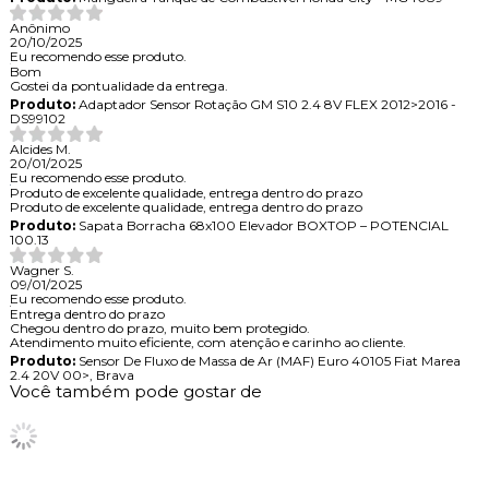
Anônimo
20/10/2025
Eu recomendo esse produto.
Bom
Gostei da pontualidade da entrega.
Produto:
Adaptador Sensor Rotação GM S10 2.4 8V FLEX 2012>2016 -
DS99102
Alcides M.
20/01/2025
Eu recomendo esse produto.
Produto de excelente qualidade, entrega dentro do prazo
Produto de excelente qualidade, entrega dentro do prazo
Produto:
Sapata Borracha 68x100 Elevador BOXTOP – POTENCIAL
100.13
Wagner S.
09/01/2025
Eu recomendo esse produto.
Entrega dentro do prazo
Chegou dentro do prazo, muito bem protegido.
Atendimento muito eficiente, com atenção e carinho ao cliente.
Produto:
Sensor De Fluxo de Massa de Ar (MAF) Euro 40105 Fiat Marea
2.4 20V 00>, Brava
Você também pode gostar de