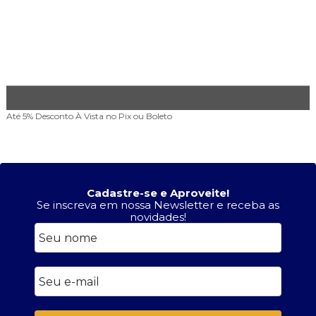
Até 5% Desconto
À Vista no Pix ou Boleto
Cadastre-se e Aproveite!
Se inscreva em nossa Newsletter e receba as
novidades!