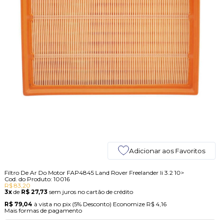
Adicionar aos Favoritos
Filtro De Ar Do Motor FAP4845 Land Rover Freelander Ii 3.2 10>
Cod. do Produto: 10016
R$ 83,20
3x
de
R$ 27,73
sem juros no cartão de crédito
R$ 79,04
à vista no pix
(5% Desconto)
Economize
R$ 4,16
Mais formas de pagamento