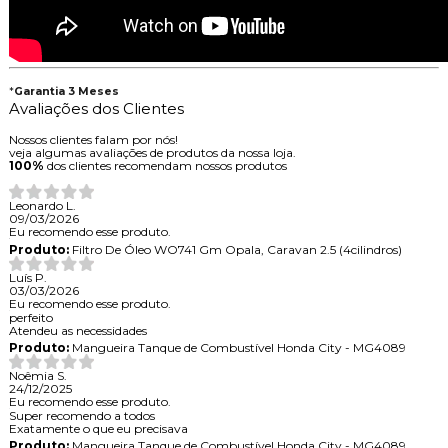
*
Garantia 3 Meses
Avaliações dos Clientes
Nossos clientes falam por nós!
veja algumas avaliações de produtos da nossa loja.
100%
dos clientes recomendam nossos produtos
Leonardo L.
09/03/2026
Eu recomendo esse produto.
Produto:
Filtro De Óleo WO741 Gm Opala, Caravan 2.5 (4cilindros)
Luís P.
03/03/2026
Eu recomendo esse produto.
perfeito
Atendeu as necessidades
Produto:
Mangueira Tanque de Combustível Honda City - MG4089
Noêmia S.
24/12/2025
Eu recomendo esse produto.
Super recomendo a todos
Exatamente o que eu precisava
Produto:
Mangueira Tanque de Combustível Honda City - MG4089