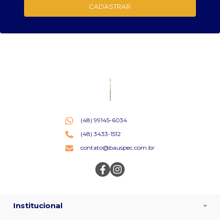
CADASTRAR
(48) 99145-6034
(48) 3433-1512
contato@bauspec.com.br
Institucional