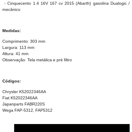
- Cinquecento 1.4 16V 167 cv 2015 (Abarth) gasolina Dualogic /
mecânico
Medidas:
Comprimento: 303 mm
Largura: 113 mm
Altura: 41 mm
Observação: Tela metálica e pré filtro
Códigos:
Chrysler K52022346AA
Fiat K52022346AA
Japanparts FABR220S
Wega FAP-5312, FAP5312