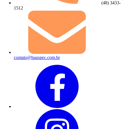
(48) 3433-
1512
contato@bauspec.com.br