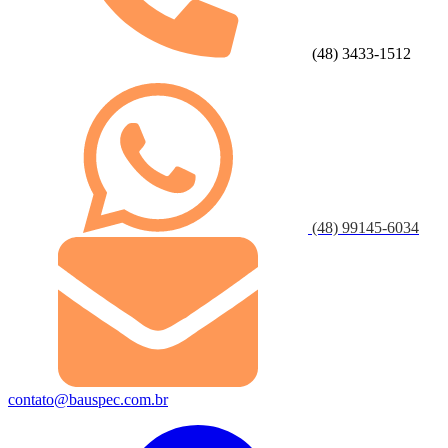
(48) 3433-1512
(48) 99145-6034
contato@bauspec.com.br