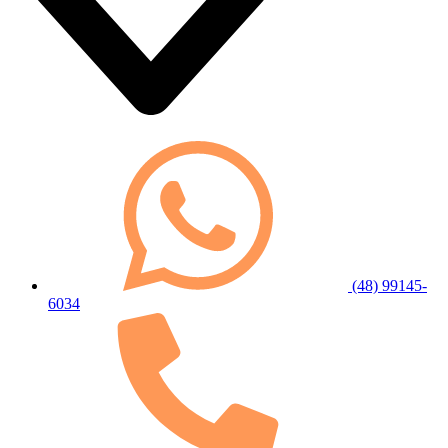
(48) 99145-
6034