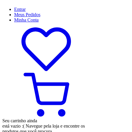
Entrar
Meus
Pedidos
Minha
Conta
Seu carrinho ainda
está vazio :(
Navegue pela loja e encontre os
produtos que você procura.