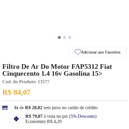
Adicionar aos Favoritos
Filtro De Ar Do Motor FAP5312 Fiat
Cinquecento 1.4 16v Gasolina 15>
Cod. do Produto: 13577
R$ 84,07
3x
de
R$ 28,02
sem juros no cartão de crédito
R$ 79,87
à vista no pix
(5% Desconto)
Economize
R$ 4,20