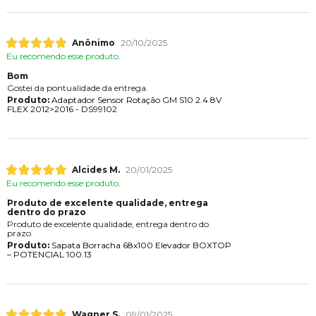
Anônimo
20/10/2025
Eu recomendo esse produto.
Bom
Gostei da pontualidade da entrega.
Produto:
Adaptador Sensor Rotação GM S10 2.4 8V
FLEX 2012>2016 - DS99102
Alcides M.
20/01/2025
Eu recomendo esse produto.
Produto de excelente qualidade, entrega
dentro do prazo
Produto de excelente qualidade, entrega dentro do
prazo
Produto:
Sapata Borracha 68x100 Elevador BOXTOP
– POTENCIAL 100.13
Wagner S.
09/01/2025