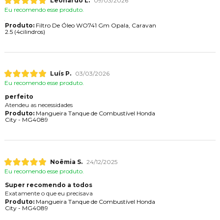
Leonardo L.
09/03/2026
Eu recomendo esse produto.
Produto:
Filtro De Óleo WO741 Gm Opala, Caravan
2.5 (4cilindros)
Luís P.
03/03/2026
Eu recomendo esse produto.
perfeito
Atendeu as necessidades
Produto:
Mangueira Tanque de Combustível Honda
City - MG4089
Noêmia S.
24/12/2025
Eu recomendo esse produto.
Super recomendo a todos
Exatamente o que eu precisava
Produto:
Mangueira Tanque de Combustível Honda
City - MG4089