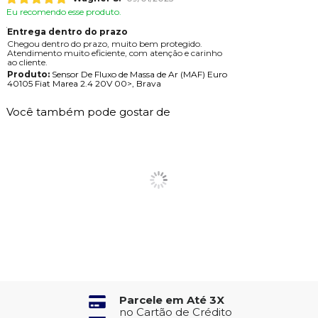
Eu recomendo esse produto.
Entrega dentro do prazo
Chegou dentro do prazo, muito bem protegido.
Atendimento muito eficiente, com atenção e carinho
ao cliente.
Produto:
Sensor De Fluxo de Massa de Ar (MAF) Euro
40105 Fiat Marea 2.4 20V 00>, Brava
Você também pode gostar de
Parcele em Até 3X
no Cartão de Crédito