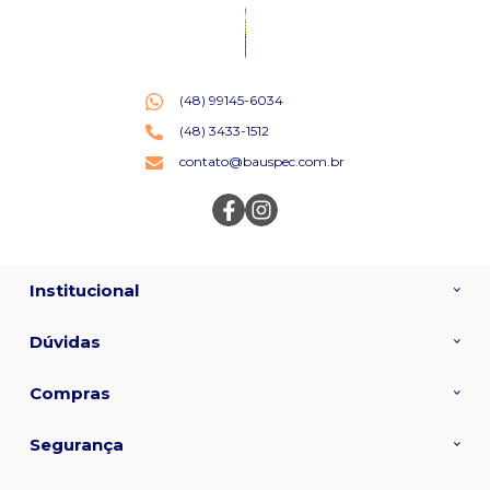
(48) 99145-6034
(48) 3433-1512
contato@bauspec.com.br
Institucional
Dúvidas
Compras
Segurança