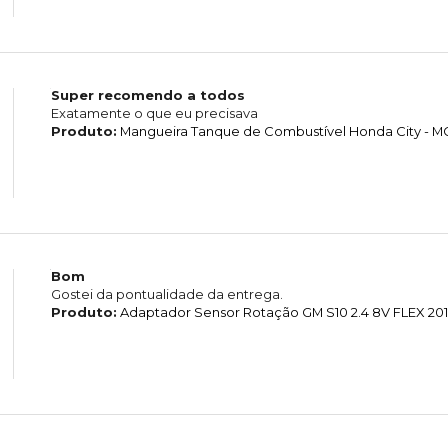
Super recomendo a todos
Exatamente o que eu precisava
Produto:
Mangueira Tanque de Combustível Honda City - 
Bom
Gostei da pontualidade da entrega.
Produto:
Adaptador Sensor Rotação GM S10 2.4 8V FLEX 201