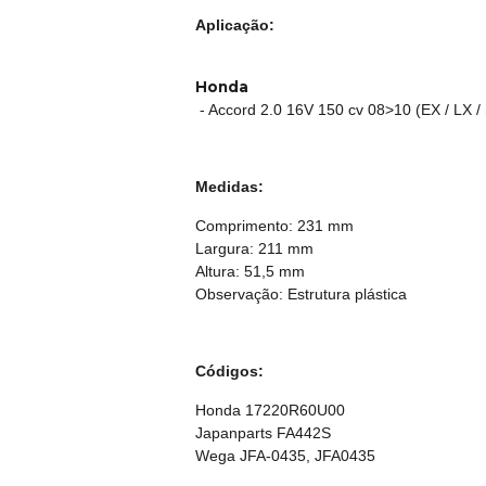
Aplicação:
Honda
- Accord 2.0 16V 150 cv 08>10 (EX / LX /
Medidas:
Comprimento: 231 mm
Largura: 211 mm
Altura: 51,5 mm
Observação: Estrutura plástica
Códigos:
Honda 17220R60U00
Japanparts FA442S
Wega JFA-0435, JFA0435