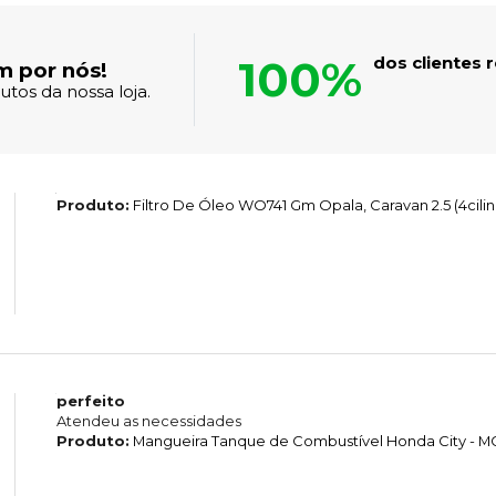
100%
dos clientes
m por nós!
tos da nossa loja.
Produto:
Filtro De Óleo WO741 Gm Opala, Caravan 2.5 (4cilin
perfeito
Atendeu as necessidades
Produto:
Mangueira Tanque de Combustível Honda City - 