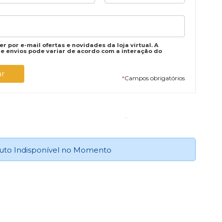
r por e-mail ofertas e novidades da loja virtual. A
e envios pode variar de acordo com a interação do
*
Campos obrigatórios
uto Indisponível no Momento