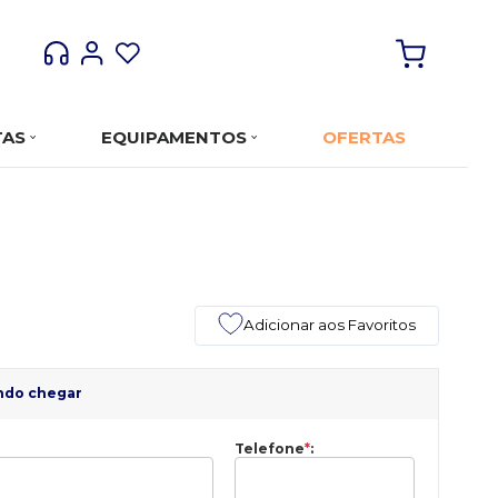
TAS
EQUIPAMENTOS
OFERTAS
Adicionar aos Favoritos
ndo chegar
Telefone
*
: