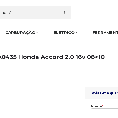
CARBURAÇÃO
ELÉTRICO
FERRAMEN
FA0435 Honda Accord 2.0 16v 08>10
Avise-me qua
Nome
*
: