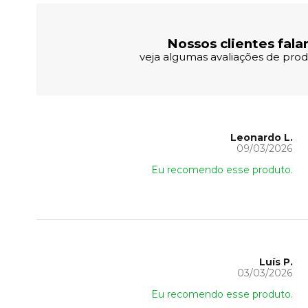
Nossos clientes fala
veja algumas avaliações de produ
Leonardo L.
09/03/2026
Eu recomendo esse produto.
Luís P.
03/03/2026
Eu recomendo esse produto.