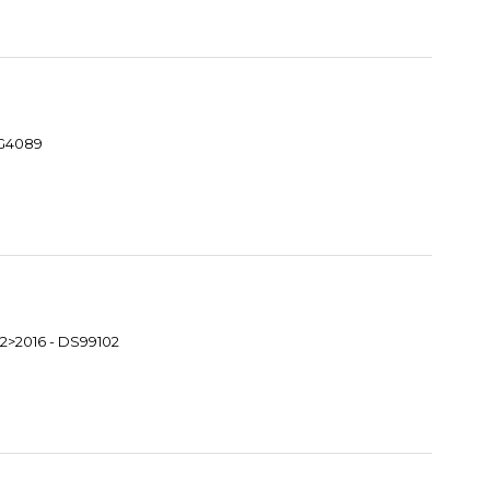
MG4089
2>2016 - DS99102