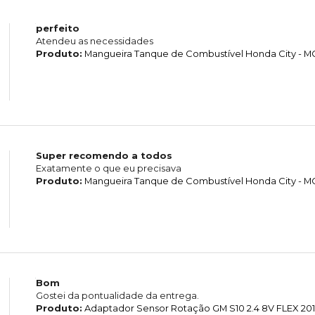
perfeito
Atendeu as necessidades
Produto:
Mangueira Tanque de Combustível Honda City - 
Super recomendo a todos
Exatamente o que eu precisava
Produto:
Mangueira Tanque de Combustível Honda City - 
Bom
Gostei da pontualidade da entrega.
Produto:
Adaptador Sensor Rotação GM S10 2.4 8V FLEX 201