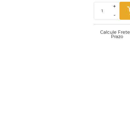
+
-
Calcule Frete
Prazo