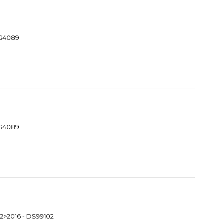
MG4089
MG4089
2>2016 - DS99102