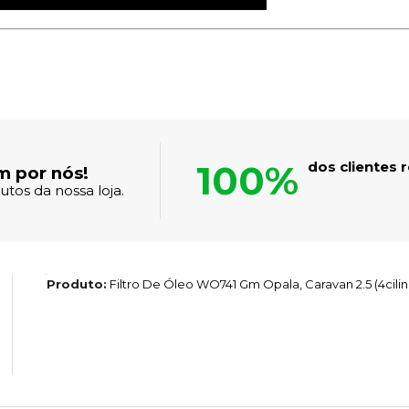
100%
dos clientes
m por nós!
tos da nossa loja.
Produto:
Filtro De Óleo WO741 Gm Opala, Caravan 2.5 (4cilin