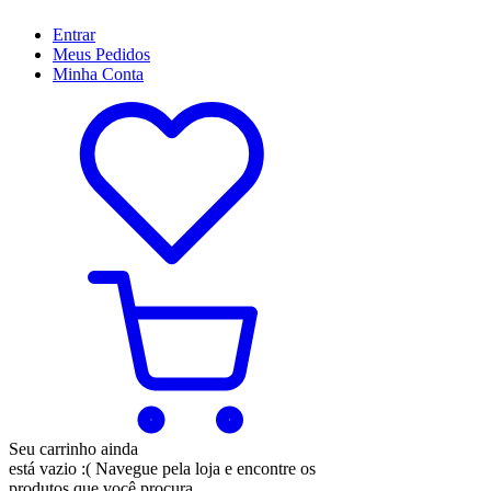
Entrar
Meus
Pedidos
Minha
Conta
Seu carrinho ainda
está vazio :(
Navegue pela loja e encontre os
produtos que você procura.