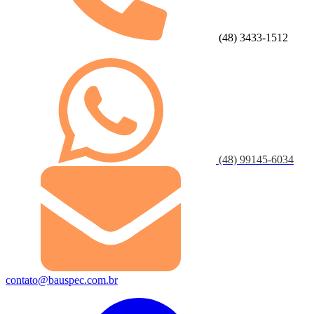
(48) 3433-1512
(48) 99145-6034
contato@bauspec.com.br