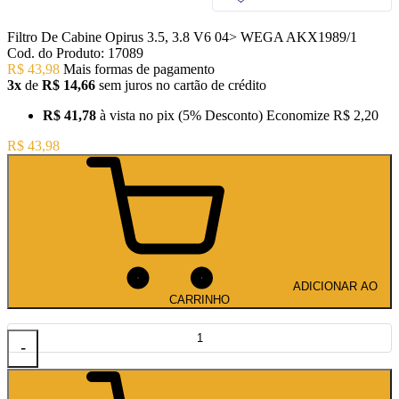
Filtro De Cabine Opirus 3.5, 3.8 V6 04> WEGA AKX1989/1
Cod. do Produto: 17089
R$ 43,98
Mais formas de pagamento
3x
de
R$ 14,66
sem juros no cartão de crédito
R$ 41,78
à vista no pix
(5% Desconto)
Economize
R$ 2,20
R$ 43,98
ADICIONAR AO
CARRINHO
-