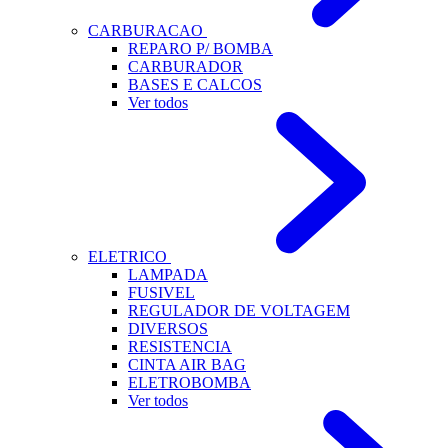
CARBURACAO
REPARO P/ BOMBA
CARBURADOR
BASES E CALCOS
Ver todos
ELETRICO
LAMPADA
FUSIVEL
REGULADOR DE VOLTAGEM
DIVERSOS
RESISTENCIA
CINTA AIR BAG
ELETROBOMBA
Ver todos