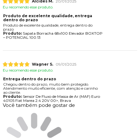
Alcides M.
20/01/2025
Eu recomendo esse produto.
Produto de excelente qualidade, entrega
dentro do prazo
Produto de excelente qualidade, entrega dentro do
prazo
Produto:
Sapata Borracha 68x100 Elevador BOXTOP
– POTENCIAL 100.13
Wagner S.
09/01/2025
Eu recomendo esse produto.
Entrega dentro do prazo
Chegou dentro do prazo, muito bem protegido.
Atendimento muito eficiente, com atenção e carinho
ao cliente.
Produto:
Sensor De Fluxo de Massa de Ar (MAF) Euro
40105 Fiat Marea 2.4 20V 00>, Brava
Você também pode gostar de