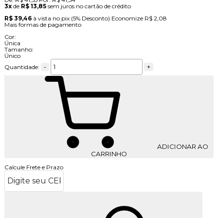
3x
de
R$ 13,85
sem juros no cartão de crédito
R$ 39,46
à vista no pix
(5% Desconto)
Economize
R$ 2,08
Mais formas de pagamento
Cor:
Única
Tamanho:
Único
-
+
Quantidade:
ADICIONAR AO
CARRINHO
Calcule Frete e Prazo