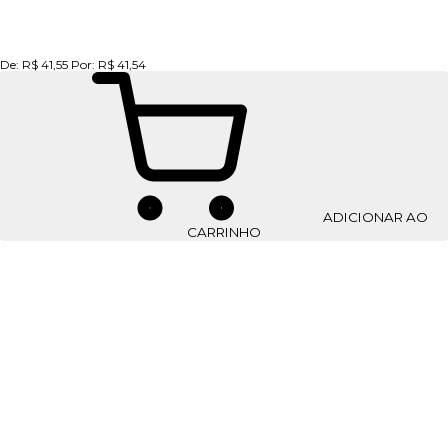
De:
R$ 41,55
Por:
R$ 41,54
ADICIONAR AO
CARRINHO