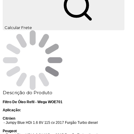
Calcular Frete
Descrição do Produto
Filtro De Óleo Refil - Wega WOE701
Aplicação:
Citröen
- Jumpy Blue HDi 1.6 8V 115 cv 2017 Furgão Turbo diesel
Peugeot