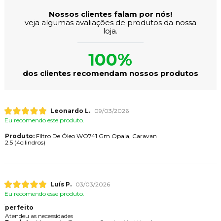
Nossos clientes falam por nós!
veja algumas avaliações de produtos da nossa
loja.
100%
dos clientes recomendam nossos produtos
Leonardo L.
09/03/2026
Eu recomendo esse produto.
Produto:
Filtro De Óleo WO741 Gm Opala, Caravan
2.5 (4cilindros)
Luís P.
03/03/2026
Eu recomendo esse produto.
perfeito
Atendeu as necessidades