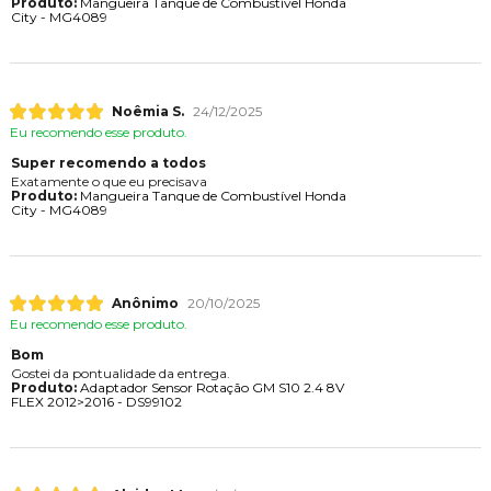
Produto:
Mangueira Tanque de Combustível Honda
City - MG4089
Noêmia S.
24/12/2025
Eu recomendo esse produto.
Super recomendo a todos
Exatamente o que eu precisava
Produto:
Mangueira Tanque de Combustível Honda
City - MG4089
Anônimo
20/10/2025
Eu recomendo esse produto.
Bom
Gostei da pontualidade da entrega.
Produto:
Adaptador Sensor Rotação GM S10 2.4 8V
FLEX 2012>2016 - DS99102