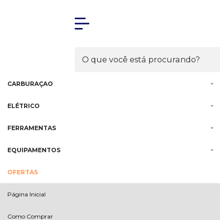
Olá Visitante!
Acesse sua conta e pedidos
MENU
MOTOR
INJEÇÃO
CARBURAÇÃO
ELÉTRICO
FERRAMENTAS
EQUIPAMENTOS
OFERTAS
Página Inicial
Como Comprar