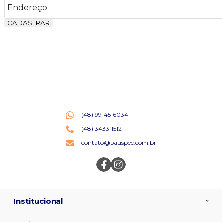
CADASTRAR
(48) 99145-6034
(48) 3433-1512
contato@bauspec.com.br
Institucional