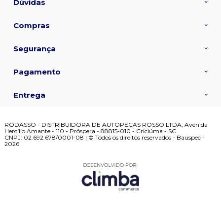
Dúvidas
Compras
Segurança
Pagamento
Entrega
RODASSO - DISTRIBUIDORA DE AUTOPECAS ROSSO LTDA, Avenida
Hercílio Amante - 110 - Próspera - 88815-010 - Criciúma - SC
CNPJ: 02.692.678/0001-08 | © Todos os direitos reservados - Bauspec -
2026