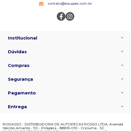
contato@bauspec.com.br
Institucional
Dúvidas
Compras
Segurança
Pagamento
Entrega
RODASSO - DISTRIBUIDORA DE AUTOPECAS ROSSO LTDA, Avenida
Hercílio Amante - 110 - Próspera - 88815-010 - Criciúma - SC