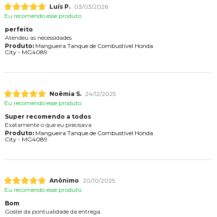
Luís P.
03/03/2026
Eu recomendo esse produto.
perfeito
Atendeu as necessidades
Produto:
Mangueira Tanque de Combustível Honda
City - MG4089
Noêmia S.
24/12/2025
Eu recomendo esse produto.
Super recomendo a todos
Exatamente o que eu precisava
Produto:
Mangueira Tanque de Combustível Honda
City - MG4089
Anônimo
20/10/2025
Eu recomendo esse produto.
Bom
Gostei da pontualidade da entrega.