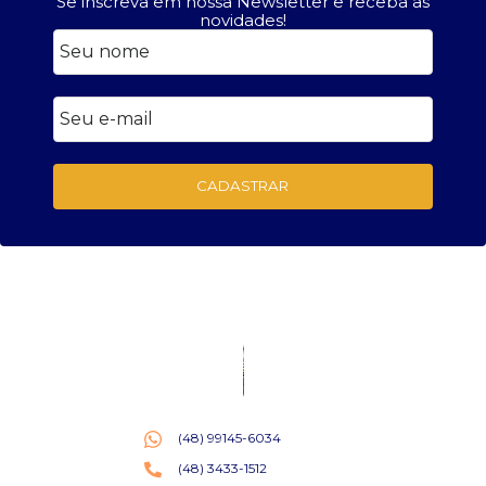
Se inscreva em nossa Newsletter e receba as
novidades!
CADASTRAR
(48) 99145-6034
(48) 3433-1512