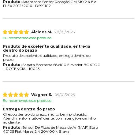
Produto:
Adaptador Sensor Rotação GM S10 2.4 8V
FLEX 2012>2016 - DS99102
Alcides M.
20/01/2025
Eu recomendo esse produto.
Produto de excelente qualidade, entrega
dentro do prazo
Produto de excelente qualidade, entrega dentro do
prazo
Produto:
Sapata Borracha 68x100 Elevador BOXTOP
– POTENCIAL 100.13
Wagner S.
09/01/2025
Eu recomendo esse produto.
Entrega dentro do prazo
Chegou dentro do prazo, muito bem protegido.
Atendimento muito eficiente, com atenção e carinho
ao cliente.
Produto:
Sensor De Fluxo de Massa de Ar (MAF) Euro
40105 Fiat Marea 2.4 20V 00>, Brava