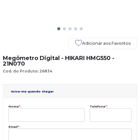
Adicionar aos Favoritos
Megômetro Digital - HIKARI HMG550 -
21N070
Cod. do Produto: 26834
Avise-me quando chegar
Nome
*
:
Telefone
*
:
Email
*
: