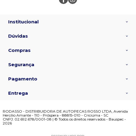
Institucional
Dúvidas
Compras
Segurança
Pagamento
Entrega
RODASSO - DISTRIBUIDORA DE AUTOPECAS ROSSO LTDA, Avenida
Hercílio Amante - 110 - Próspera - 88815-010 - Criciúma - SC
CNPJ: 02.692.678/0001-08 | © Todos os direitos reservados - Bauspec -
2026