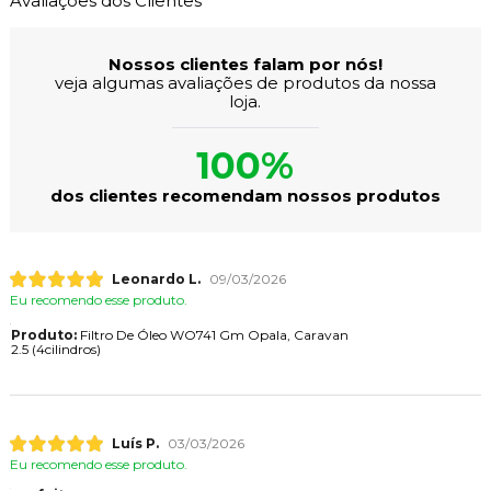
Avaliações dos Clientes
Nossos clientes falam por nós!
veja algumas avaliações de produtos da nossa
loja.
100%
dos clientes recomendam nossos produtos
Leonardo L.
09/03/2026
Eu recomendo esse produto.
Produto:
Filtro De Óleo WO741 Gm Opala, Caravan
2.5 (4cilindros)
Luís P.
03/03/2026
Eu recomendo esse produto.