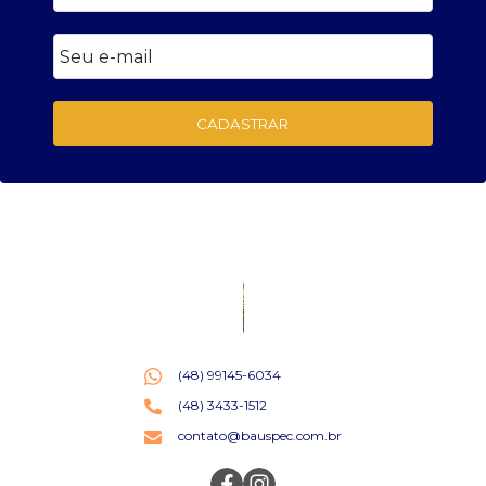
CADASTRAR
(48) 99145-6034
(48) 3433-1512
contato@bauspec.com.br