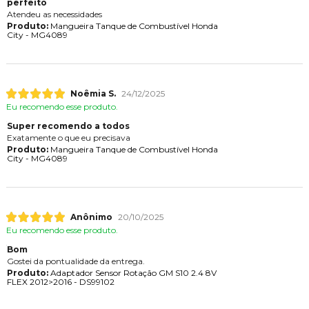
perfeito
Atendeu as necessidades
Produto:
Mangueira Tanque de Combustível Honda
City - MG4089
Noêmia S.
24/12/2025
Eu recomendo esse produto.
Super recomendo a todos
Exatamente o que eu precisava
Produto:
Mangueira Tanque de Combustível Honda
City - MG4089
Anônimo
20/10/2025
Eu recomendo esse produto.
Bom
Gostei da pontualidade da entrega.
Produto:
Adaptador Sensor Rotação GM S10 2.4 8V
FLEX 2012>2016 - DS99102