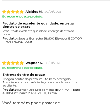
Alcides M.
20/01/2025
Eu recomendo esse produto.
Produto de excelente qualidade, entrega
dentro do prazo
Produto de excelente qualidade, entrega dentro do
prazo
Produto:
Sapata Borracha 68x100 Elevador BOXTOP
– POTENCIAL 100.13
Wagner S.
09/01/2025
Eu recomendo esse produto.
Entrega dentro do prazo
Chegou dentro do prazo, muito bem protegido.
Atendimento muito eficiente, com atenção e carinho
ao cliente.
Produto:
Sensor De Fluxo de Massa de Ar (MAF) Euro
40105 Fiat Marea 2.4 20V 00>, Brava
Você também pode gostar de