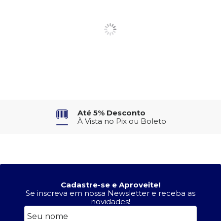
Até 5% Desconto
À Vista no Pix ou Boleto
Cadastre-se e Aproveite!
Se inscreva em nossa Newsletter e receba as
novidades!