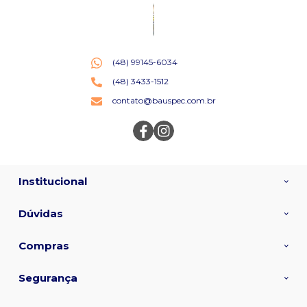
(48) 99145-6034
(48) 3433-1512
contato@bauspec.com.br
Institucional
Dúvidas
Compras
Segurança