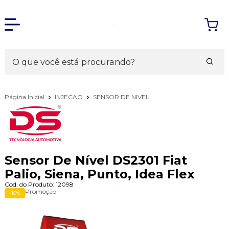
Página Inicial
INJECAO
SENSOR DE NIVEL
Sensor De Nível DS2301 Fiat
Palio, Siena, Punto, Idea Flex
Cod. do Produto: 12098
Promoção
-10%