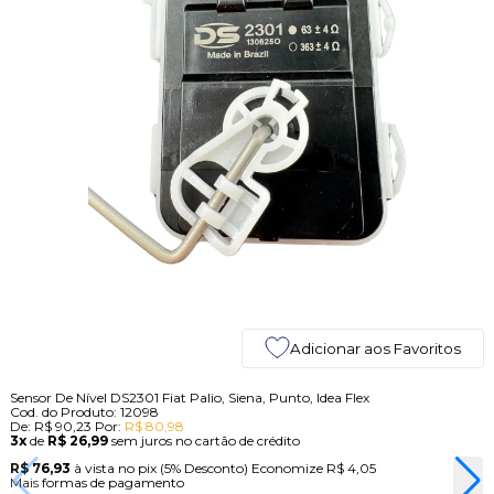
Adicionar aos Favoritos
Sensor De Nível DS2301 Fiat Palio, Siena, Punto, Idea Flex
Cod. do Produto: 12098
De:
R$ 90,23
Por:
R$ 80,98
3x
de
R$ 26,99
sem juros no cartão de crédito
R$ 76,93
à vista no pix
(5% Desconto)
Economize
R$ 4,05
Mais formas de pagamento