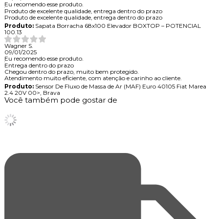
Eu recomendo esse produto.
Produto de excelente qualidade, entrega dentro do prazo
Produto de excelente qualidade, entrega dentro do prazo
Produto:
Sapata Borracha 68x100 Elevador BOXTOP – POTENCIAL
100.13
Wagner S.
09/01/2025
Eu recomendo esse produto.
Entrega dentro do prazo
Chegou dentro do prazo, muito bem protegido.
Atendimento muito eficiente, com atenção e carinho ao cliente.
Produto:
Sensor De Fluxo de Massa de Ar (MAF) Euro 40105 Fiat Marea
2.4 20V 00>, Brava
Você também pode gostar de