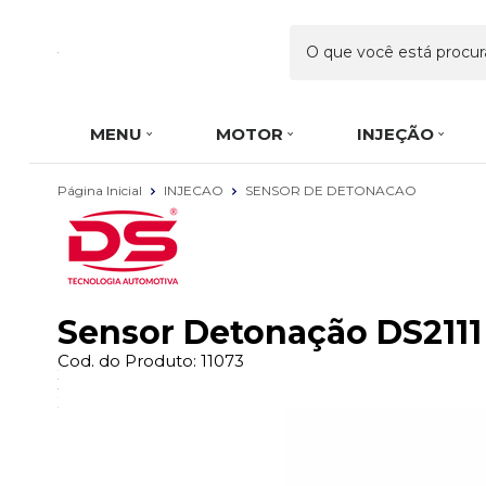
MENU
MOTOR
INJEÇÃO
Página Inicial
INJECAO
SENSOR DE DETONACAO
Sensor Detonação DS2111 
Cod. do Produto: 11073