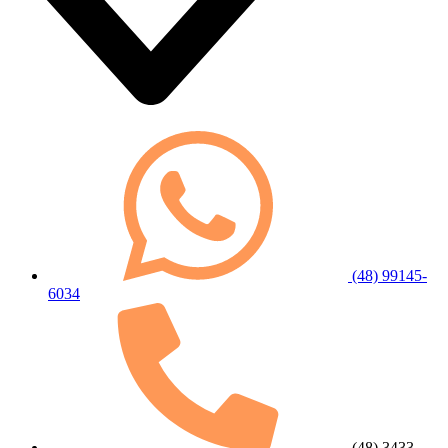
(48) 99145-
6034
(48) 3433-