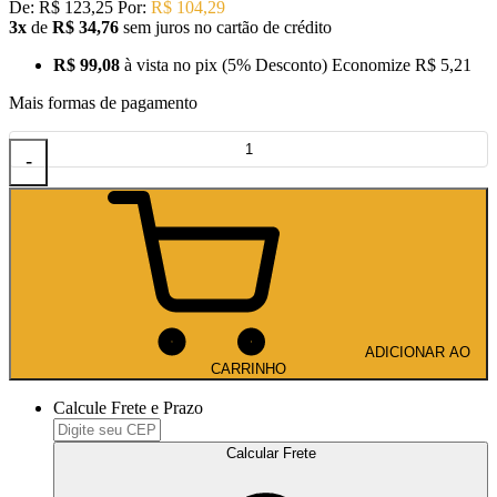
De:
R$ 123,25
Por:
R$ 104,29
3x
de
R$ 34,76
sem juros no cartão de crédito
R$ 99,08
à vista no pix
(5% Desconto)
Economize
R$ 5,21
Mais formas de pagamento
-
ADICIONAR AO
CARRINHO
Calcule Frete e Prazo
Calcular Frete