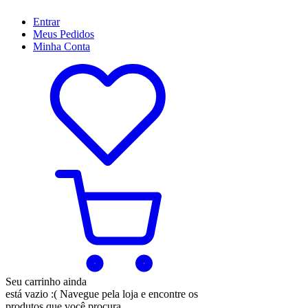
Entrar
Meus
Pedidos
Minha
Conta
Seu carrinho ainda
está vazio :(
Navegue pela loja e encontre os
produtos que você procura.