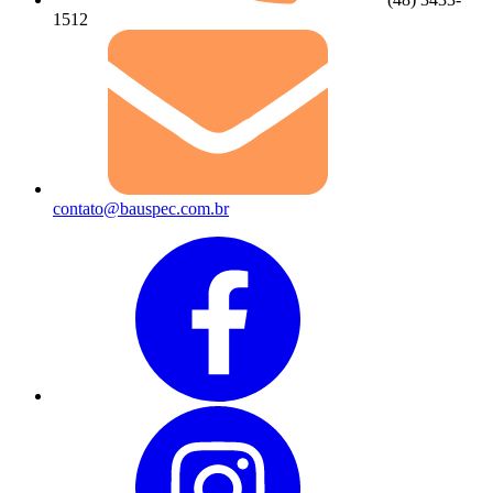
1512
contato@bauspec.com.br