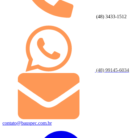
(48) 3433-1512
(48) 99145-6034
contato@bauspec.com.br