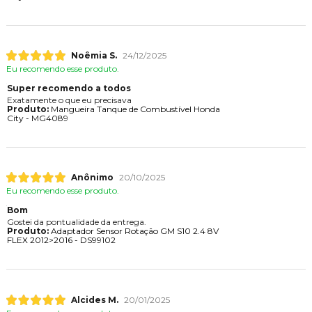
Noêmia S.
24/12/2025
Eu recomendo esse produto.
Super recomendo a todos
Exatamente o que eu precisava
Produto:
Mangueira Tanque de Combustível Honda
City - MG4089
Anônimo
20/10/2025
Eu recomendo esse produto.
Bom
Gostei da pontualidade da entrega.
Produto:
Adaptador Sensor Rotação GM S10 2.4 8V
FLEX 2012>2016 - DS99102
Alcides M.
20/01/2025