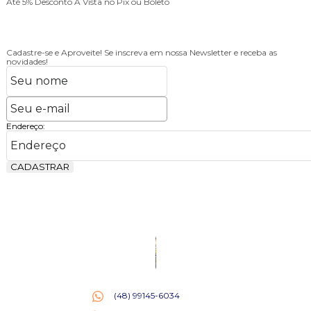
Parcele em Até 3X
no Cartão de Crédito
Cadastre-se e Aproveite!
Se inscreva em nossa Newsletter e receba as
novidades!
Endereço:
CADASTRAR
(48) 99145-6034