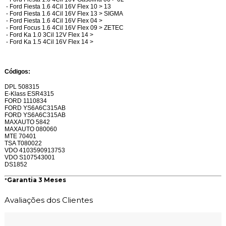
- Ford Fiesta 1.6 4Cil 16V Flex 10 > 13
- Ford Fiesta 1.6 4Cil 16V Flex 13 > SIGMA
- Ford Fiesta 1.6 4Cil 16V Flex 04 >
- Ford Focus 1.6 4Cil 16V Flex 09 > ZETEC
- Ford Ka 1.0 3Cil 12V Flex 14 >
- Ford Ka 1.5 4Cil 16V Flex 14 >
Códigos:
DPL 508315
E-Klass ESR4315
FORD 1110834
FORD YS6A6C315AB
FORD YS6A6C315AB
MAXAUTO 5842
MAXAUTO 080060
MTE 70401
TSA T080022
VDO 4103590913753
VDO S107543001
DS1852
*
Garantia 3 Meses
Avaliações dos Clientes