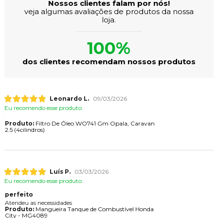
Nossos clientes falam por nós!
veja algumas avaliações de produtos da nossa
loja.
100%
dos clientes recomendam nossos produtos
Leonardo L.
09/03/2026
Eu recomendo esse produto.
Produto:
Filtro De Óleo WO741 Gm Opala, Caravan
2.5 (4cilindros)
Luís P.
03/03/2026
Eu recomendo esse produto.
perfeito
Atendeu as necessidades
Produto:
Mangueira Tanque de Combustível Honda
City - MG4089