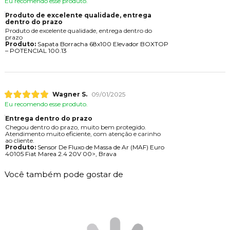
Eu recomendo esse produto.
Produto de excelente qualidade, entrega
dentro do prazo
Produto de excelente qualidade, entrega dentro do
prazo
Produto:
Sapata Borracha 68x100 Elevador BOXTOP
– POTENCIAL 100.13
Wagner S.
09/01/2025
Eu recomendo esse produto.
Entrega dentro do prazo
Chegou dentro do prazo, muito bem protegido.
Atendimento muito eficiente, com atenção e carinho
ao cliente.
Produto:
Sensor De Fluxo de Massa de Ar (MAF) Euro
40105 Fiat Marea 2.4 20V 00>, Brava
Você também pode gostar de