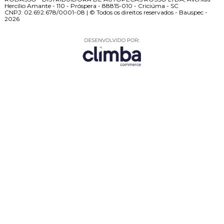
Hercílio Amante - 110 - Próspera - 88815-010 - Criciúma - SC
CNPJ: 02.692.678/0001-08 | © Todos os direitos reservados - Bauspec -
2026