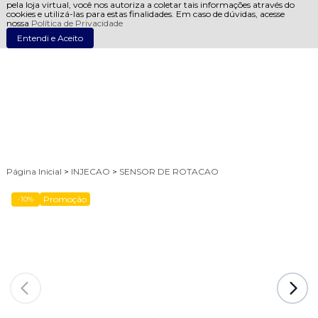
pela loja virtual, você nos autoriza a coletar tais informações através do
cookies e utilizá-las para estas finalidades. Em caso de dúvidas, acesse
nossa
Política de Privacidade
Entendi e Aceito
Página Inicial
>
INJECAO
>
SENSOR DE ROTACAO
Promoção
-10%