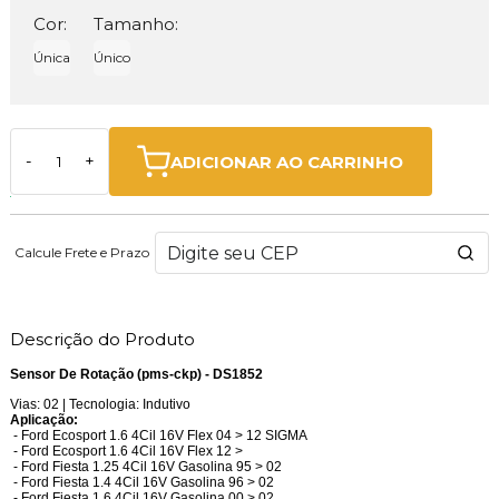
Cor:
Tamanho:
Única
Único
ADICIONAR AO CARRINHO
-
+
Calcule Frete e Prazo
Descrição do Produto
Sensor De Rotação (pms-ckp) - DS1852
Vias: 02 | Tecnologia: Indutivo
Aplicação:
- Ford Ecosport 1.6 4Cil 16V Flex 04 > 12 SIGMA
- Ford Ecosport 1.6 4Cil 16V Flex 12 >
- Ford Fiesta 1.25 4Cil 16V Gasolina 95 > 02
- Ford Fiesta 1.4 4Cil 16V Gasolina 96 > 02
- Ford Fiesta 1.6 4Cil 16V Gasolina 00 > 02