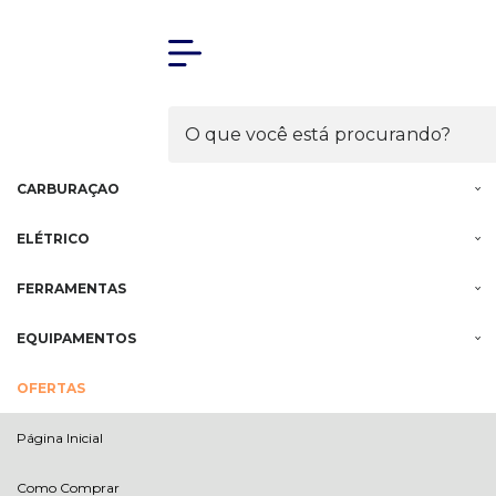
Olá Visitante!
Acesse sua conta e pedidos
MENU
MOTOR
INJEÇÃO
CARBURAÇÃO
ELÉTRICO
FERRAMENTAS
EQUIPAMENTOS
OFERTAS
Página Inicial
Como Comprar