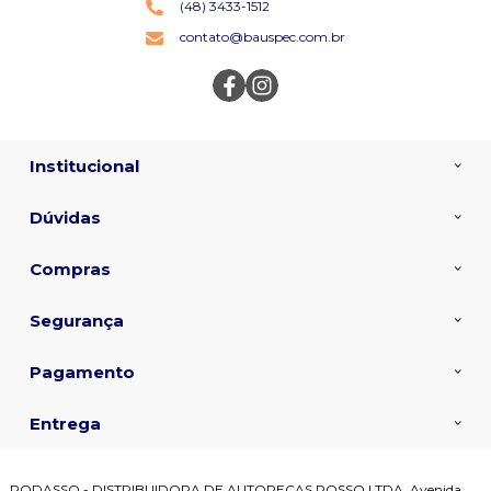
(48) 3433-1512
contato@bauspec.com.br
Institucional
Dúvidas
Compras
Segurança
Pagamento
Entrega
RODASSO - DISTRIBUIDORA DE AUTOPECAS ROSSO LTDA, Avenida