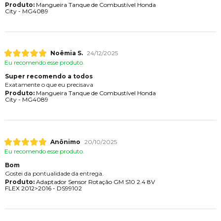
Produto:
Mangueira Tanque de Combustível Honda
City - MG4089
Noêmia S.
24/12/2025
Eu recomendo esse produto.
Super recomendo a todos
Exatamente o que eu precisava
Produto:
Mangueira Tanque de Combustível Honda
City - MG4089
Anônimo
20/10/2025
Eu recomendo esse produto.
Bom
Gostei da pontualidade da entrega.
Produto:
Adaptador Sensor Rotação GM S10 2.4 8V
FLEX 2012>2016 - DS99102