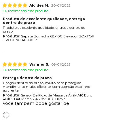
Alcides M.
20/01/2025
Eu recomendo esse produto.
Produto de excelente qualidade, entrega
dentro do prazo
Produto de excelente qualidade, entrega dentro do
prazo
Produto:
Sapata Borracha 68x100 Elevador BOXTOP
– POTENCIAL 100.13
Wagner S.
09/01/2025
Eu recomendo esse produto.
Entrega dentro do prazo
Chegou dentro do prazo, muito bem protegido.
Atendimento muito eficiente, com atenção e carinho
ao cliente.
Produto:
Sensor De Fluxo de Massa de Ar (MAF) Euro
40105 Fiat Marea 2.4 20V 00>, Brava
Você também pode gostar de