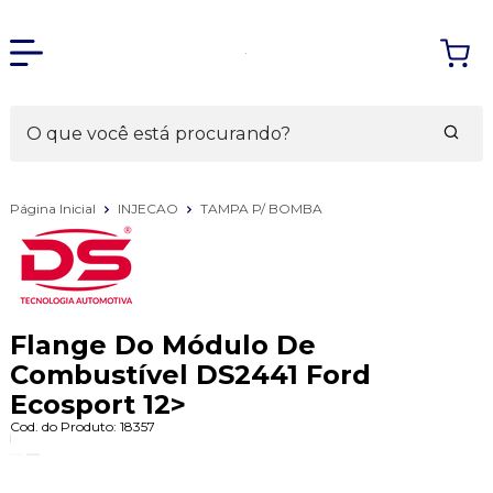
Página Inicial
INJECAO
TAMPA P/ BOMBA
Flange Do Módulo De
Combustível DS2441 Ford
Ecosport 12>
Cod. do Produto: 18357