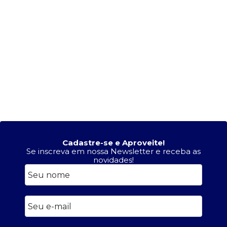
Cadastre-se e Aproveite!
Se inscreva em nossa Newsletter e receba as
novidades!