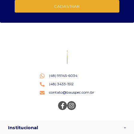
CADASTRAR
(48) 99145-6034
(48) 3433-1512
contato@bauspec.com.br
Institucional