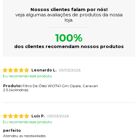
Nossos clientes falam por nós!
veja algumas avaliações de produtos da nossa
loja.
100%
dos clientes recomendam nossos produtos
Leonardo L.
09/03/2026
Eu recomendo esse produto.
Produto:
Filtro De Óleo WO741 Gm Opala, Caravan
2.5 (4cilindros)
Luís P.
03/03/2026
Eu recomendo esse produto.
perfeito
Atendeu as necessidades