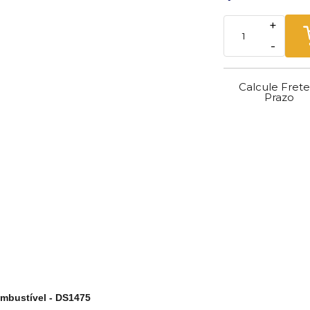
+
-
Calcule Frete
Prazo
mbustível - DS1475