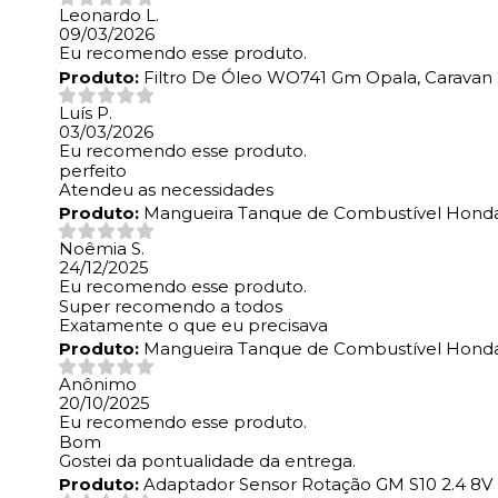
Leonardo L.
09/03/2026
Eu recomendo esse produto.
Produto:
Filtro De Óleo WO741 Gm Opala, Caravan 2.
Luís P.
03/03/2026
Eu recomendo esse produto.
perfeito
Atendeu as necessidades
Produto:
Mangueira Tanque de Combustível Honda
Noêmia S.
24/12/2025
Eu recomendo esse produto.
Super recomendo a todos
Exatamente o que eu precisava
Produto:
Mangueira Tanque de Combustível Honda
Anônimo
20/10/2025
Eu recomendo esse produto.
Bom
Gostei da pontualidade da entrega.
Produto:
Adaptador Sensor Rotação GM S10 2.4 8V