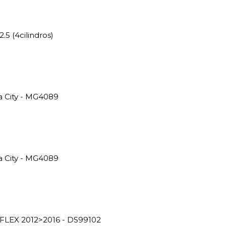
5 (4cilindros)
 City - MG4089
 City - MG4089
 FLEX 2012>2016 - DS99102