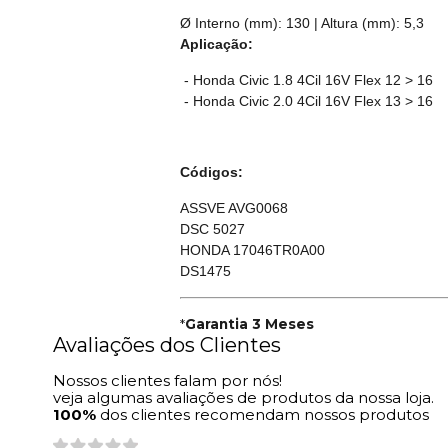
Ø Interno (mm): 130 | Altura (mm): 5,3
Aplicação:
- Honda Civic 1.8 4Cil 16V Flex 12 > 16
- Honda Civic 2.0 4Cil 16V Flex 13 > 16
Códigos:
ASSVE AVG0068
DSC 5027
HONDA 17046TR0A00
DS1475
*
Garantia 3 Meses
Avaliações dos Clientes
Nossos clientes falam por nós!
veja algumas avaliações de produtos da nossa loja.
100%
dos clientes recomendam nossos produtos