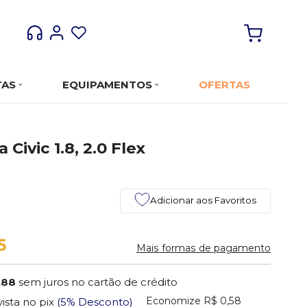
TAS
EQUIPAMENTOS
OFERTAS
ivic 1.8, 2.0 Flex
Adicionar aos Favoritos
5
Mais formas de pagamento
,88
sem juros no cartão de crédito
Economize
R$ 0,58
vista no pix
(5% Desconto)