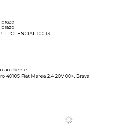
 prazo
 prazo
P – POTENCIAL 100.13
 ao cliente.
o 40105 Fiat Marea 2.4 20V 00>, Brava