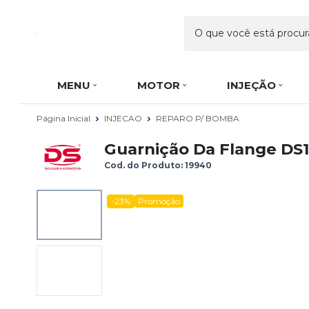
MENU
MOTOR
INJEÇÃO
Página Inicial
INJECAO
REPARO P/ BOMBA
Guarnição Da Flange DS1
Cod. do Produto: 19940
-23%
Promoção