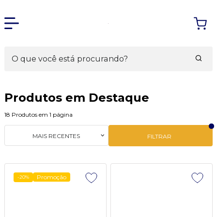
Produtos em Destaque
18
Produtos em
1
página
MAIS RECENTES
FILTRAR
Promoção
-20%