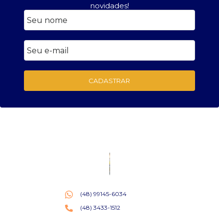
novidades!
CADASTRAR
(48) 99145-6034
(48) 3433-1512