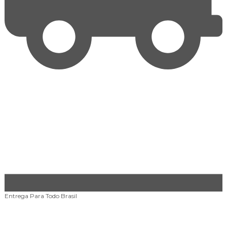
Entrega Para Todo
Brasil
A