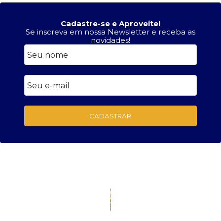
Cadastre-se e Aproveite!
Se inscreva em nossa Newsletter e receba as
novidades!
CADASTRAR