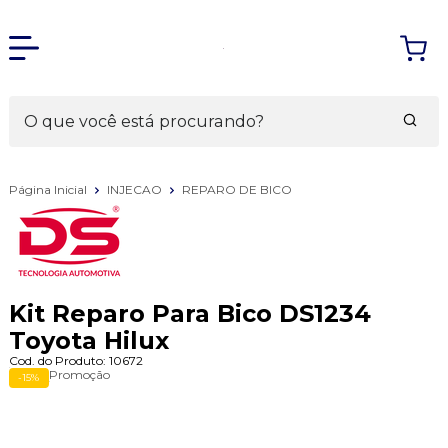
Página Inicial
INJECAO
REPARO DE BICO
Kit Reparo Para Bico DS1234
Toyota Hilux
Cod. do Produto: 10672
Promoção
-15%