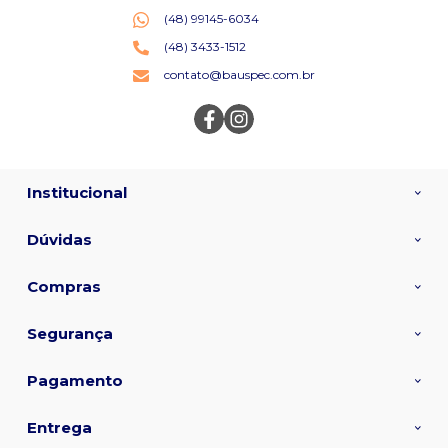
(48) 99145-6034
(48) 3433-1512
contato@bauspec.com.br
Institucional
Dúvidas
Compras
Segurança
Pagamento
Entrega