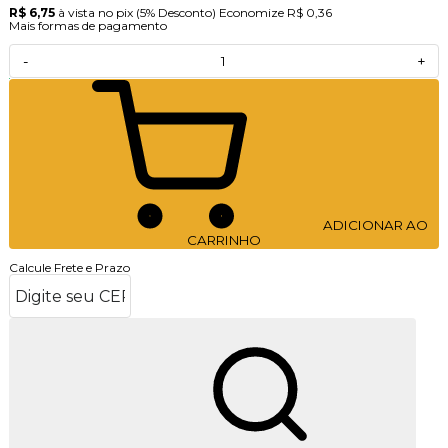
R$ 6,75
à vista no pix
(5% Desconto)
Economize
R$ 0,36
Mais formas de pagamento
-
+
ADICIONAR AO
CARRINHO
Calcule Frete e Prazo