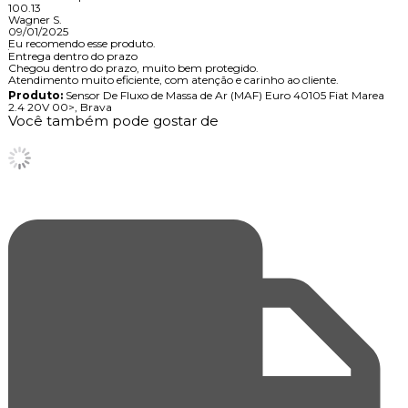
100.13
Wagner S.
09/01/2025
Eu recomendo esse produto.
Entrega dentro do prazo
Chegou dentro do prazo, muito bem protegido.
Atendimento muito eficiente, com atenção e carinho ao cliente.
Produto:
Sensor De Fluxo de Massa de Ar (MAF) Euro 40105 Fiat Marea
2.4 20V 00>, Brava
Você também pode gostar de