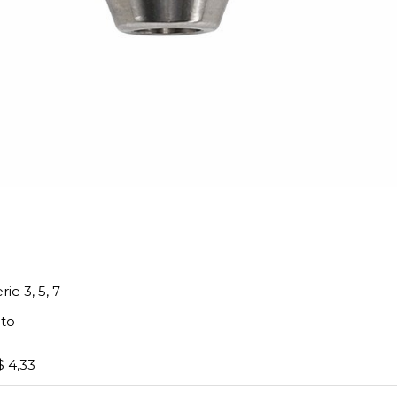
e 3, 5, 7
to
$ 4,33