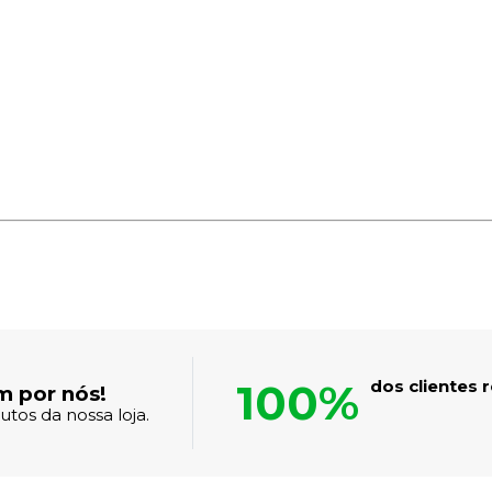
100%
dos clientes
m por nós!
tos da nossa loja.