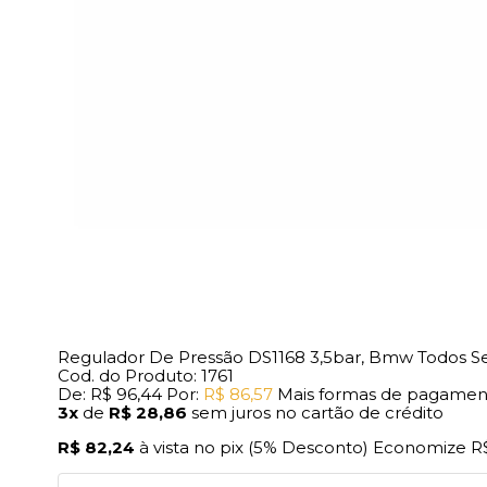
Regulador De Pressão DS1168 3,5bar, Bmw Todos Seri
Cod. do Produto: 1761
De:
R$ 96,44
Por:
R$ 86,57
Mais formas de pagamen
3x
de
R$ 28,86
sem juros no cartão de crédito
R$ 82,24
à vista no pix
(5% Desconto)
Economize
R