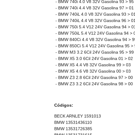
- BMW 740i 4.0 V8 32V Gasolina 93 > 95
- BMW 740i 4.4 V8 32V Gasolina 97 > 01
- BMW 740iL 4.0 V8 32V Gasolina 93 > 0
- BMW 740iL 4.4 V8 32V Gasolina 96 > 0
- BMW 750i 5.4 V12 24V Gasolina 94 > 0
- BMW 750iL 5.4 V12 24V Gasolina 94 > 
- BMW 840Ci 4.4 V8 32V Gasolina 94 > 9
- BMW 850Ci 5.4 V12 24V Gasolina 95 > 
- BMW M3 3.2 6Cil 24V Gasolina 95 > 99
- BMW X5 3.0 6Cil 24V Gasolina 01 > 02
- BMW X5 4.4 V8 32V Gasolina 99 > 03
- BMW X5 4.6 V8 32V Gasolina 00 > 03
- BMW Z3 2.8 6Cil 24V Gasolina 97 > 00
- BMW Z3 3.2 6Cil 24V Gasolina 98 > 00
Códigos:
BECK ARNLEY 1591013
BMW 13531436110
BMW 13531726385