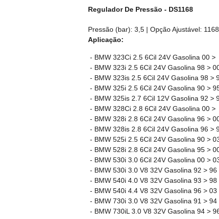
Regulador De Pressão - DS1168
Pressão (bar): 3,5 | Opção Ajustável: 116
Aplicação:
- BMW 323Ci 2.5 6Cil 24V Gasolina 00 >
- BMW 323i 2.5 6Cil 24V Gasolina 98 > 0
- BMW 323is 2.5 6Cil 24V Gasolina 98 > 
- BMW 325i 2.5 6Cil 24V Gasolina 90 > 9
- BMW 325is 2.7 6Cil 12V Gasolina 92 > 
- BMW 328Ci 2.8 6Cil 24V Gasolina 00 >
- BMW 328i 2.8 6Cil 24V Gasolina 96 > 0
- BMW 328is 2.8 6Cil 24V Gasolina 96 > 
- BMW 525i 2.5 6Cil 24V Gasolina 90 > 0
- BMW 528i 2.8 6Cil 24V Gasolina 95 > 0
- BMW 530i 3.0 6Cil 24V Gasolina 00 > 0
- BMW 530i 3.0 V8 32V Gasolina 92 > 96
- BMW 540i 4.0 V8 32V Gasolina 93 > 98
- BMW 540i 4.4 V8 32V Gasolina 96 > 03
- BMW 730i 3.0 V8 32V Gasolina 91 > 94
- BMW 730iL 3.0 V8 32V Gasolina 94 > 9