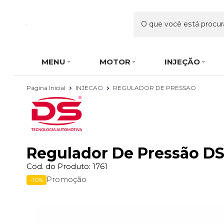
MENU
MOTOR
INJEÇÃO
Página Inicial
INJECAO
REGULADOR DE PRESSAO
Regulador De Pressão DS1
Cod. do Produto: 1761
Promoção
-10%