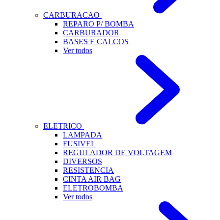
CARBURACAO
REPARO P/ BOMBA
CARBURADOR
BASES E CALCOS
Ver todos
ELETRICO
LAMPADA
FUSIVEL
REGULADOR DE VOLTAGEM
DIVERSOS
RESISTENCIA
CINTA AIR BAG
ELETROBOMBA
Ver todos