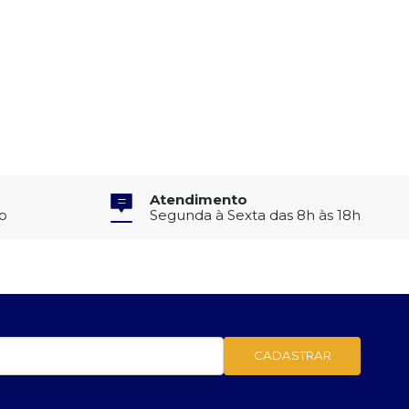
Atendimento
to
Segunda à Sexta das 8h às 18h
CADASTRAR