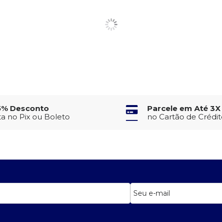
5% Desconto
Parcele em Até 3X
ta no Pix ou Boleto
no Cartão de Crédi