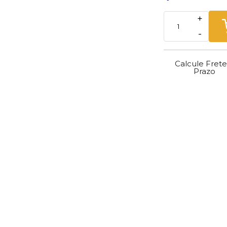
+
-
Calcule Frete
Prazo