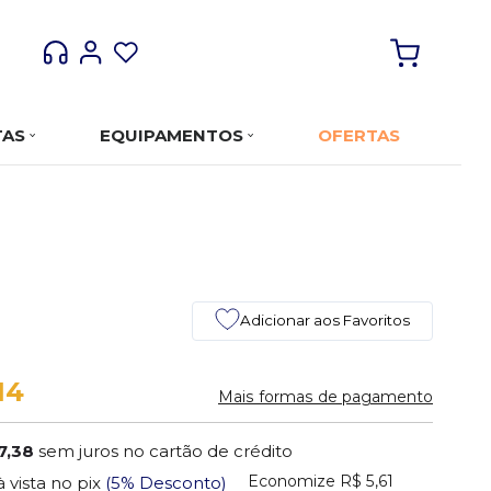
TAS
EQUIPAMENTOS
OFERTAS
Adicionar aos Favoritos
14
Mais formas de pagamento
7,38
sem juros no cartão de crédito
Economize
R$ 5,61
à vista no pix
(5% Desconto)