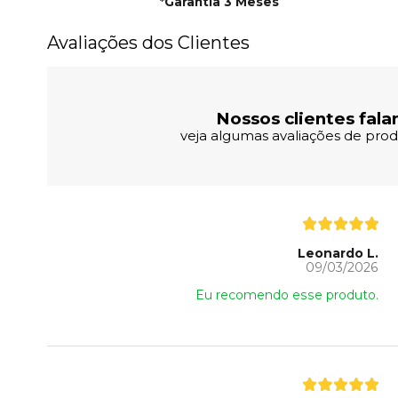
*
Garantia 3 Meses
Avaliações dos Clientes
Nossos clientes fala
veja algumas avaliações de produ
Leonardo L.
09/03/2026
Eu recomendo esse produto.