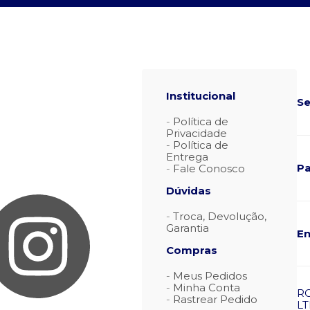
Institucional
Se
Política de
Privacidade
Política de
Entrega
P
Fale Conosco
Dúvidas
Troca, Devolução,
Garantia
En
Compras
Meus Pedidos
Minha Conta
R
Rastrear Pedido
LT