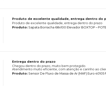
Produto de excelente qualidade, entrega dentro do 
Produto de excelente qualidade, entrega dentro do prazo
Produto:
Sapata Borracha 68x100 Elevador BOXTOP – POTE
Entrega dentro do prazo
Chegou dentro do prazo, muito bem protegido.
Atendimento muito eficiente, com atenção e carinho ao clie
Produto:
Sensor De Fluxo de Massa de Ar (MAF) Euro 40105 F