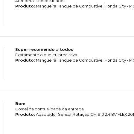
Atendeu as necessidades
Produto:
Mangueira Tanque de Combustível Honda City - 
Super recomendo a todos
Exatamente o que eu precisava
Produto:
Mangueira Tanque de Combustível Honda City - 
Bom
Gostei da pontualidade da entrega.
Produto:
Adaptador Sensor Rotação GM S10 2.4 8V FLEX 201