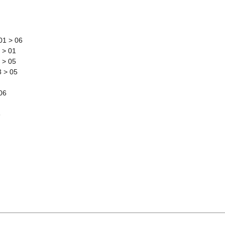
01 > 06
 > 01
 > 05
3 > 05
06
6