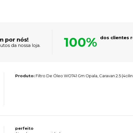
100%
dos clientes
m por nós!
tos da nossa loja.
Produto:
Filtro De Óleo WO741 Gm Opala, Caravan 2.5 (4cilin
perfeito