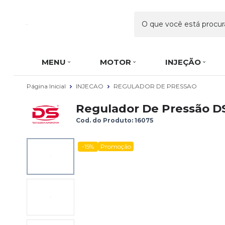
MENU
MOTOR
INJEÇÃO
Página Inicial
INJECAO
REGULADOR DE PRESSAO
Regulador De Pressão DS
Cod. do Produto: 16075
-15%
Promoção