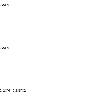
MG4089
MG4089
2>2016 - DS99102