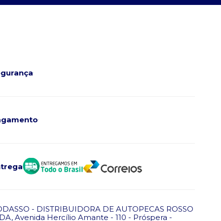
gurança
agamento
trega
ODASSO - DISTRIBUIDORA DE AUTOPECAS ROSSO
DA, Avenida Hercílio Amante - 110 - Próspera -