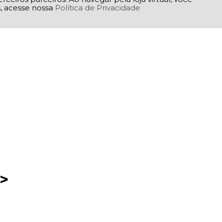
as, acesse nossa
Política de Privacidade
8>