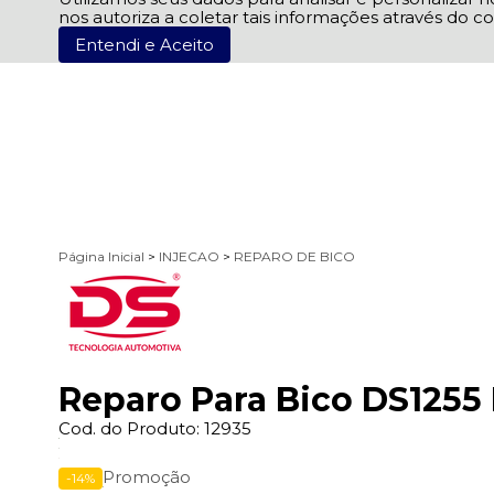
nos autoriza a coletar tais informações através do co
Entendi e Aceito
Página Inicial
>
INJECAO
>
REPARO DE BICO
Reparo Para Bico DS1255 
Cod. do Produto: 12935
Promoção
-14%