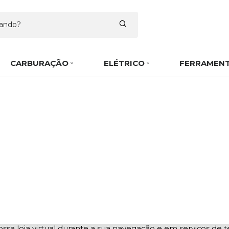
CARBURAÇÃO
ELÉTRICO
FERRAMEN
ssa loja virtual durante a sua navegação e em serviços de te