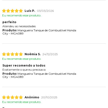
Luís P.
03/03/2026
Eu recomendo esse produto.
perfeito
Atendeu as necessidades
Produto:
Mangueira Tanque de Combustível Honda
City - MG4089
Noêmia S.
24/12/2025
Eu recomendo esse produto.
Super recomendo a todos
Exatamente o que eu precisava
Produto:
Mangueira Tanque de Combustível Honda
City - MG4089
Anônimo
20/10/2025
Eu recomendo esse produto.