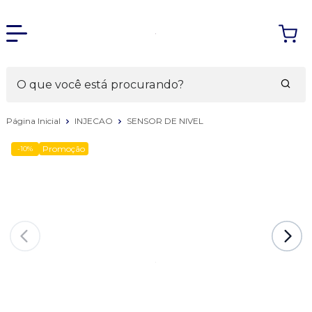
Página Inicial
INJECAO
SENSOR DE NIVEL
Promoção
-10%