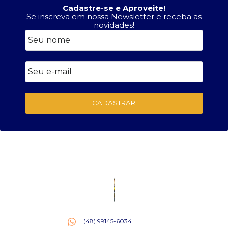
Cadastre-se e Aproveite!
Se inscreva em nossa Newsletter e receba as
novidades!
CADASTRAR
(48) 99145-6034