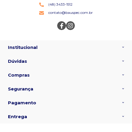
(48) 3433-1512
contato@bauspec.com.br
Institucional
Dúvidas
Compras
Segurança
Pagamento
Entrega