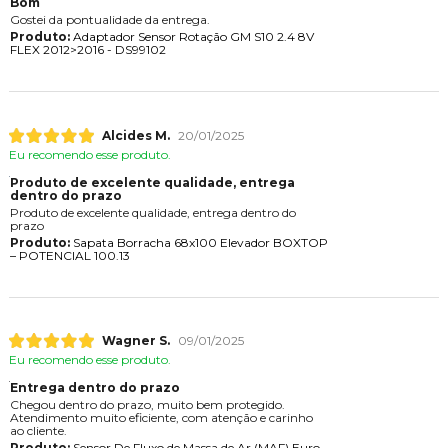
Bom
Gostei da pontualidade da entrega.
Produto:
Adaptador Sensor Rotação GM S10 2.4 8V
FLEX 2012>2016 - DS99102
Alcides M.
20/01/2025
Eu recomendo esse produto.
Produto de excelente qualidade, entrega
dentro do prazo
Produto de excelente qualidade, entrega dentro do
prazo
Produto:
Sapata Borracha 68x100 Elevador BOXTOP
– POTENCIAL 100.13
Wagner S.
09/01/2025
Eu recomendo esse produto.
Entrega dentro do prazo
Chegou dentro do prazo, muito bem protegido.
Atendimento muito eficiente, com atenção e carinho
ao cliente.
Produto:
Sensor De Fluxo de Massa de Ar (MAF) Euro