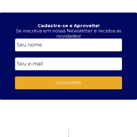
Cadastre-se e Aproveite!
Se inscreva em nossa Newsletter e receba as
novidades!
CADASTRAR