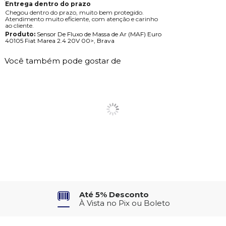
Entrega dentro do prazo
Chegou dentro do prazo, muito bem protegido.
Atendimento muito eficiente, com atenção e carinho
ao cliente.
Produto:
Sensor De Fluxo de Massa de Ar (MAF) Euro
40105 Fiat Marea 2.4 20V 00>, Brava
Você também pode gostar de
Até 5% Desconto
À Vista no Pix ou Boleto