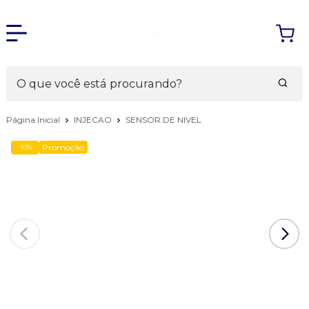
Página Inicial
INJECAO
SENSOR DE NIVEL
Promoção
-10%