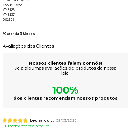
TSA T010162
VP 8123
VP 8137
DS2393
*
Garantia 3 Meses
Avaliações dos Clientes
Nossos clientes falam por nós!
veja algumas avaliações de produtos da nossa
loja.
100%
dos clientes recomendam nossos produtos
Leonardo L.
09/03/2026
Eu recomendo esse produto.