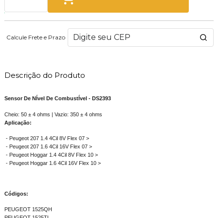
Calcule Frete e Prazo
Descrição do Produto
Sensor De NÍvel De CombustÍvel - DS2393
Cheio: 50 ± 4 ohms | Vazio: 350 ± 4 ohms
Aplicação:
- Peugeot 207 1.4 4Cil 8V Flex 07 >
- Peugeot 207 1.6 4Cil 16V Flex 07 >
- Peugeot Hoggar 1.4 4Cil 8V Flex 10 >
- Peugeot Hoggar 1.6 4Cil 16V Flex 10 >
Códigos:
PEUGEOT 1525QH
PEUGEOT 1525TL