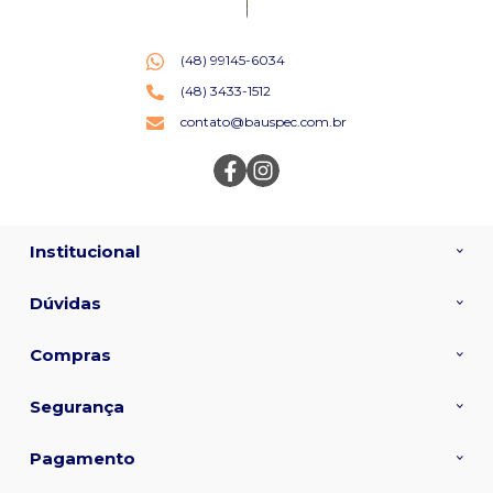
(48) 99145-6034
(48) 3433-1512
contato@bauspec.com.br
Institucional
Dúvidas
Compras
Segurança
Pagamento