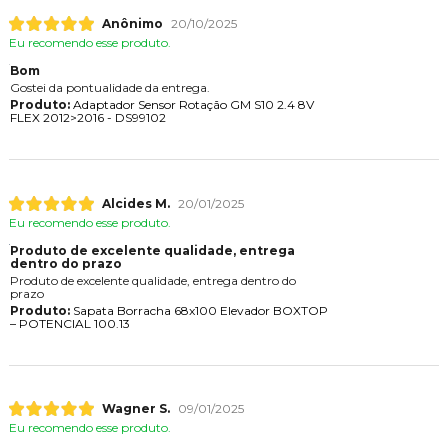
Anônimo
20/10/2025
Eu recomendo esse produto.
Bom
Gostei da pontualidade da entrega.
Produto:
Adaptador Sensor Rotação GM S10 2.4 8V
FLEX 2012>2016 - DS99102
Alcides M.
20/01/2025
Eu recomendo esse produto.
Produto de excelente qualidade, entrega
dentro do prazo
Produto de excelente qualidade, entrega dentro do
prazo
Produto:
Sapata Borracha 68x100 Elevador BOXTOP
– POTENCIAL 100.13
Wagner S.
09/01/2025
Eu recomendo esse produto.