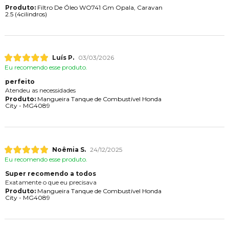
Produto:
Filtro De Óleo WO741 Gm Opala, Caravan
2.5 (4cilindros)
Luís P.
03/03/2026
Eu recomendo esse produto.
perfeito
Atendeu as necessidades
Produto:
Mangueira Tanque de Combustível Honda
City - MG4089
Noêmia S.
24/12/2025
Eu recomendo esse produto.
Super recomendo a todos
Exatamente o que eu precisava
Produto:
Mangueira Tanque de Combustível Honda
City - MG4089