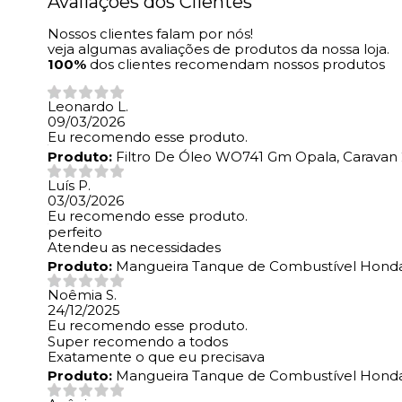
Avaliações dos Clientes
Nossos clientes falam por nós!
veja algumas avaliações de produtos da nossa loja.
100%
dos clientes recomendam nossos produtos
Leonardo L.
09/03/2026
Eu recomendo esse produto.
Produto:
Filtro De Óleo WO741 Gm Opala, Caravan 2.
Luís P.
03/03/2026
Eu recomendo esse produto.
perfeito
Atendeu as necessidades
Produto:
Mangueira Tanque de Combustível Honda
Noêmia S.
24/12/2025
Eu recomendo esse produto.
Super recomendo a todos
Exatamente o que eu precisava
Produto:
Mangueira Tanque de Combustível Honda