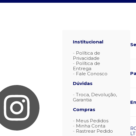
Institucional
Se
Política de
Privacidade
Política de
Entrega
P
Fale Conosco
Dúvidas
Troca, Devolução,
Garantia
En
Compras
Meus Pedidos
Minha Conta
R
Rastrear Pedido
LT