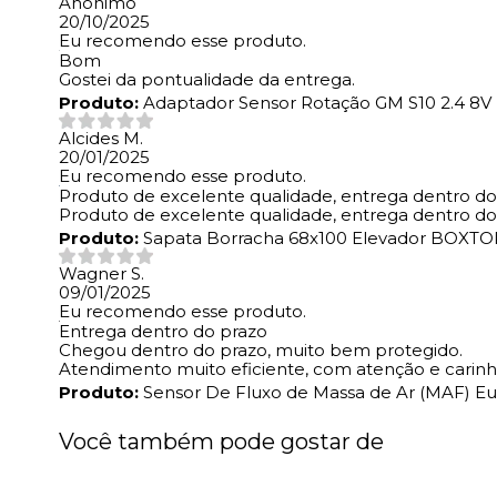
Anônimo
20/10/2025
Eu recomendo esse produto.
Bom
Gostei da pontualidade da entrega.
Produto:
Adaptador Sensor Rotação GM S10 2.4 8V
Alcides M.
20/01/2025
Eu recomendo esse produto.
Produto de excelente qualidade, entrega dentro do
Produto de excelente qualidade, entrega dentro do
Produto:
Sapata Borracha 68x100 Elevador BOXTO
Wagner S.
09/01/2025
Eu recomendo esse produto.
Entrega dentro do prazo
Chegou dentro do prazo, muito bem protegido.
Atendimento muito eficiente, com atenção e carinho
Produto:
Sensor De Fluxo de Massa de Ar (MAF) Eur
Você também pode gostar de