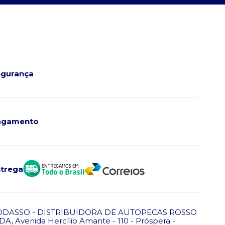
gurança
agamento
trega
ODASSO - DISTRIBUIDORA DE AUTOPECAS ROSSO
DA, Avenida Hercílio Amante - 110 - Próspera -