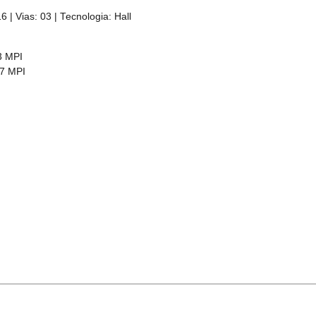
 | Vias: 03 | Tecnologia: Hall
3 MPI
07 MPI