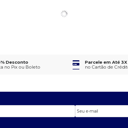
5% Desconto
Parcele em Até 3X
ta no Pix ou Boleto
no Cartão de Crédi