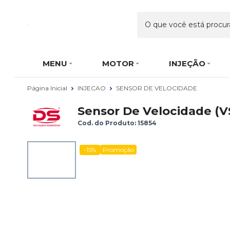
MENU
MOTOR
INJEÇÃO
Página Inicial
INJECAO
SENSOR DE VELOCIDADE
Sensor De Velocidade (VSS
Cod. do Produto: 15854
-15%
Promoção