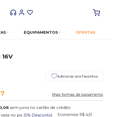
TAS
EQUIPAMENTOS
OFERTAS
8 16V
Adicionar aos Favoritos
17
Mais formas de pagamento
0,06
sem juros no cartão de crédito
Economize
R$ 4,51
 vista no pix
(5% Desconto)