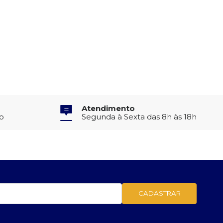
Atendimento
to
Segunda à Sexta das 8h às 18h
CADASTRAR