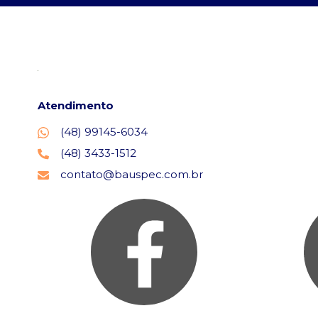
Atendimento
(48) 99145-6034
(48) 3433-1512
contato@bauspec.com.br