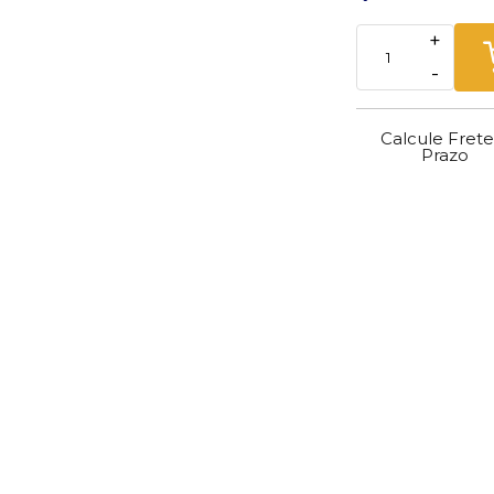
+
-
Calcule Frete
Prazo