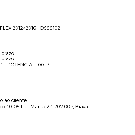
 FLEX 2012>2016 - DS99102
 prazo
 prazo
P – POTENCIAL 100.13
 ao cliente.
o 40105 Fiat Marea 2.4 20V 00>, Brava