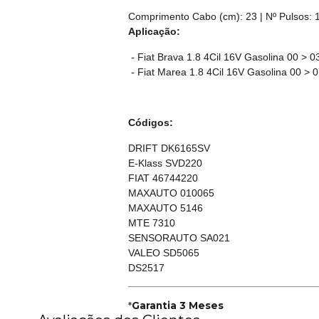
Comprimento Cabo (cm): 23 | Nº Pulsos: 16
Aplicação:
- Fiat Brava 1.8 4Cil 16V Gasolina 00 > 0
- Fiat Marea 1.8 4Cil 16V Gasolina 00 > 
Códigos:
DRIFT DK6165SV
E-Klass SVD220
FIAT 46744220
MAXAUTO 010065
MAXAUTO 5146
MTE 7310
SENSORAUTO SA021
VALEO SD5065
DS2517
*
Garantia 3 Meses