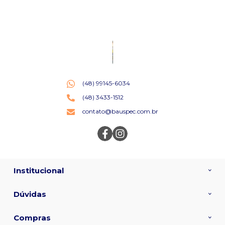
(48) 99145-6034
(48) 3433-1512
contato@bauspec.com.br
Institucional
Dúvidas
Compras