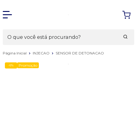
Página Inicial
INJECAO
SENSOR DE DETONACAO
Promoção
-6%