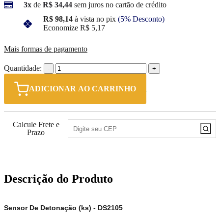
3x
de
R$ 34,44
sem juros no cartão de crédito
R$ 98,14
à vista no pix
(5% Desconto)
Economize
R$ 5,17
Mais formas de pagamento
Quantidade:
-
+
ADICIONAR AO CARRINHO
Calcule Frete e
Prazo
Descrição do Produto
Sensor De Detonação (ks) - DS2105