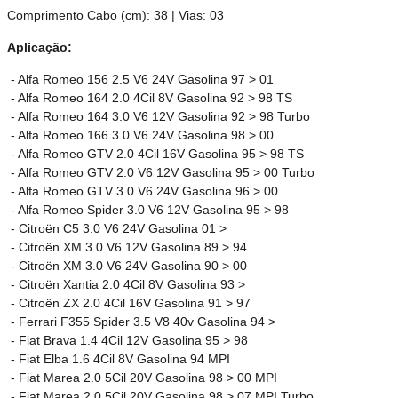
Comprimento Cabo (cm): 38 | Vias: 03
Aplicação:
- Alfa Romeo 156 2.5 V6 24V Gasolina 97 > 01
- Alfa Romeo 164 2.0 4Cil 8V Gasolina 92 > 98 TS
- Alfa Romeo 164 3.0 V6 12V Gasolina 92 > 98 Turbo
- Alfa Romeo 166 3.0 V6 24V Gasolina 98 > 00
- Alfa Romeo GTV 2.0 4Cil 16V Gasolina 95 > 98 TS
- Alfa Romeo GTV 2.0 V6 12V Gasolina 95 > 00 Turbo
- Alfa Romeo GTV 3.0 V6 24V Gasolina 96 > 00
- Alfa Romeo Spider 3.0 V6 12V Gasolina 95 > 98
- Citroën C5 3.0 V6 24V Gasolina 01 >
- Citroën XM 3.0 V6 12V Gasolina 89 > 94
- Citroën XM 3.0 V6 24V Gasolina 90 > 00
- Citroën Xantia 2.0 4Cil 8V Gasolina 93 >
- Citroën ZX 2.0 4Cil 16V Gasolina 91 > 97
- Ferrari F355 Spider 3.5 V8 40v Gasolina 94 >
- Fiat Brava 1.4 4Cil 12V Gasolina 95 > 98
- Fiat Elba 1.6 4Cil 8V Gasolina 94 MPI
- Fiat Marea 2.0 5Cil 20V Gasolina 98 > 00 MPI
- Fiat Marea 2.0 5Cil 20V Gasolina 98 > 07 MPI Turbo