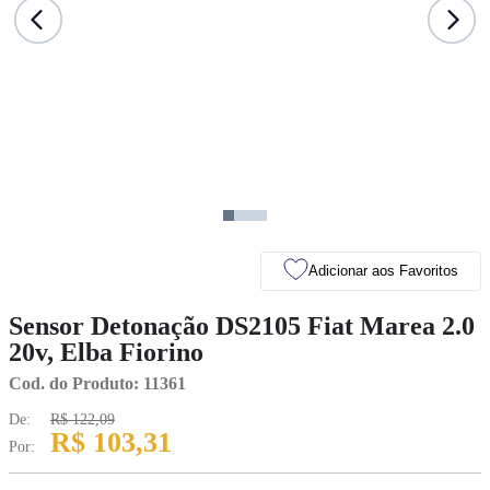
Adicionar aos Favoritos
Sensor Detonação DS2105 Fiat Marea 2.0
20v, Elba Fiorino
Cod. do Produto: 11361
De:
R$ 122,09
R$ 103,31
Por: