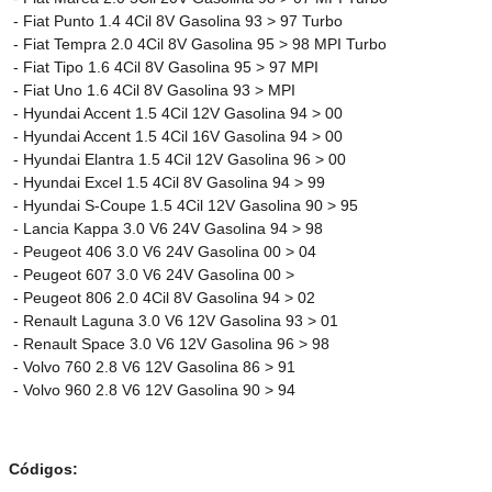
- Fiat Punto 1.4 4Cil 8V Gasolina 93 > 97 Turbo
- Fiat Tempra 2.0 4Cil 8V Gasolina 95 > 98 MPI Turbo
- Fiat Tipo 1.6 4Cil 8V Gasolina 95 > 97 MPI
- Fiat Uno 1.6 4Cil 8V Gasolina 93 > MPI
- Hyundai Accent 1.5 4Cil 12V Gasolina 94 > 00
- Hyundai Accent 1.5 4Cil 16V Gasolina 94 > 00
- Hyundai Elantra 1.5 4Cil 12V Gasolina 96 > 00
- Hyundai Excel 1.5 4Cil 8V Gasolina 94 > 99
- Hyundai S-Coupe 1.5 4Cil 12V Gasolina 90 > 95
- Lancia Kappa 3.0 V6 24V Gasolina 94 > 98
- Peugeot 406 3.0 V6 24V Gasolina 00 > 04
- Peugeot 607 3.0 V6 24V Gasolina 00 >
- Peugeot 806 2.0 4Cil 8V Gasolina 94 > 02
- Renault Laguna 3.0 V6 12V Gasolina 93 > 01
- Renault Space 3.0 V6 12V Gasolina 96 > 98
- Volvo 760 2.8 V6 12V Gasolina 86 > 91
- Volvo 960 2.8 V6 12V Gasolina 90 > 94
Códigos: