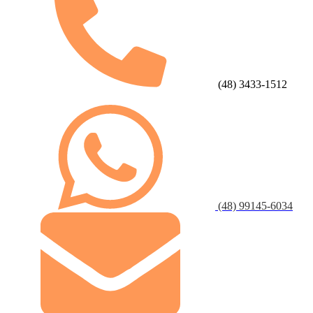
(48) 3433-1512
(48) 99145-6034