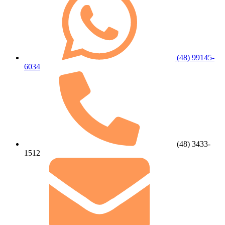
(48) 99145-
6034
(48) 3433-
1512